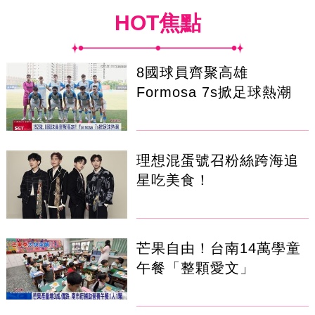
HOT焦點
8國球員齊聚高雄
Formosa 7s掀足球熱潮
理想混蛋號召粉絲跨海追
星吃美食！
芒果自由！台南14萬學童
午餐「整顆愛文」