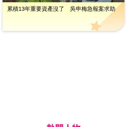
累積13年重要資產沒了 吳申梅急報案求助