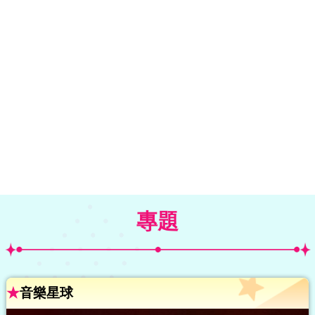
專題
★
音樂星球