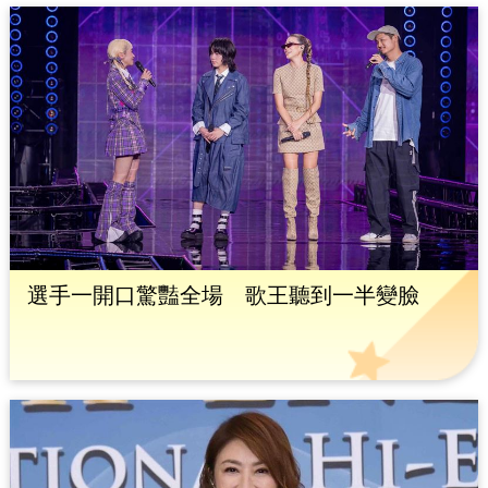
選手一開口驚豔全場 歌王聽到一半變臉