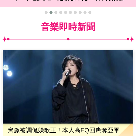
音樂即時新聞
齊豫被調侃躲歌王！本人高EQ回應奪亞軍