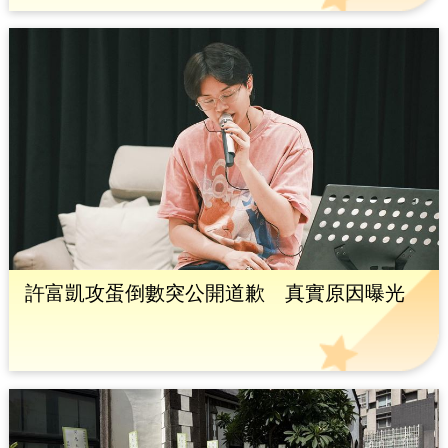
許富凱攻蛋倒數突公開道歉 真實原因曝光