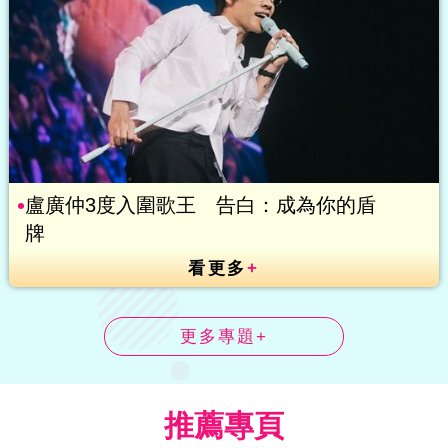
盧廣仲3度入圍歌王 告白：成為你的盾
牌
看更多
+
更多專題+
推薦專頁