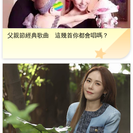
父親節經典歌曲 這幾首你都會唱嗎？