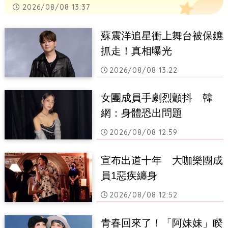
2026/08/08 13:37
蘇震洋追星衝上舞台被保鑣
抓走！真相曝光
2026/08/08 13:22
女團成員手劇烈顫抖　韓
網：身體恐出問題
2026/08/08 12:59
宣布出道十年　大咖樂團成
員1惡疾纏身
2026/08/08 12:52
青春回來了！「阿妹妹」睽