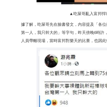
▲吃屎哥亂入富邦悍
據了解，吃屎哥先在臉書發文，內容提及「各位
第一人，我只幹大的」等字句，昨天傍晚6時許
人員帶離現場，當時富邦對樂天的比賽，也因此