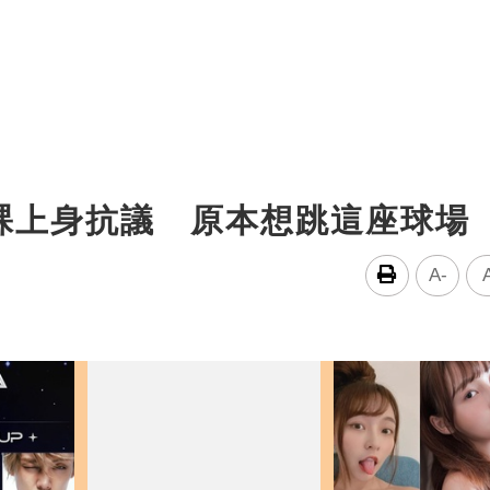
裸上身抗議 原本想跳這座球場
A-