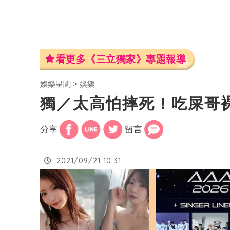
看更多《三立獨家》專題報導
娛樂星聞
娛樂
獨／太高怕摔死！吃屎哥
分享
留言
2021/09/21 10:31