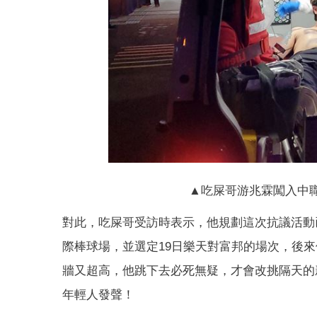
▲吃屎哥游兆霖闖入中
對此，吃屎哥受訪時表示，他規劃這次抗議活動
際棒球場，並選定19日樂天對富邦的場次，後
牆又超高，他跳下去必死無疑，才會改挑隔天的
年輕人發聲！