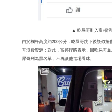
▲ 吃屎哥亂入富邦
由於欄杆高度約200公分，吃屎哥跳下後疑似
哥浪費資源；對此，富邦悍將表示，因吃屎哥並
屎哥列為黑名單，不再讓他進場看球。