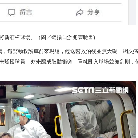
悍將新莊棒球場。（圖／翻攝自游兆霖臉書)
扭傷，還驚動救護車前來現場，經送醫救治後並無大礙，網友
未騷擾球員，亦未釀成肢體衝突，單純亂入球場並無罰則，