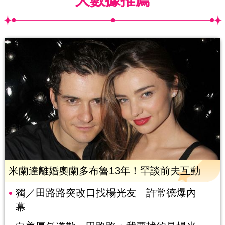
米蘭達離婚奧蘭多布魯13年！罕談前夫互動
獨／田路路突改口找楊光友 許常德爆內
幕