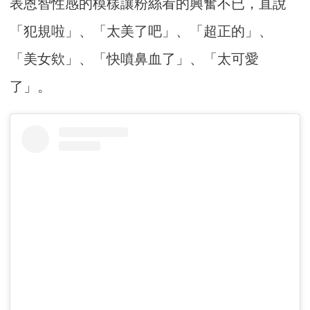
表恩智性感的模樣讓粉絲看的興奮不已，直說
「犯規啦」、「太美了吧」、「超正的」、
「美女欸」、「快噴鼻血了」、「太可愛
了」。