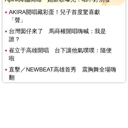
AKIRA開唱藏彩蛋！兒子首度驚喜獻
「聲」
台灣囡仔來了 馬蒔權開唱嗨喊：我是
誰？
崔立于高雄開唱 台下讓他氣噗噗：隨便
啦
直擊／NEWBEAT高雄首秀 震胸舞全場嗨
翻