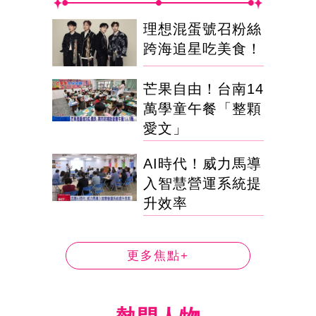
理想混蛋號召粉絲
跨海追星吃美食！
芒果自由！台南14
萬學童午餐「整顆
愛文」
AI時代！威力馬導
入智慧營運系統提
升效率
更多焦點+