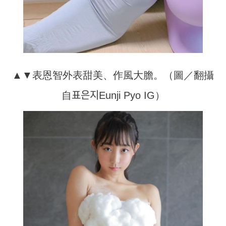
▲▼表恩智外表甜美、作風大膽。（圖／翻攝
自표은지Eunji Pyo IG）