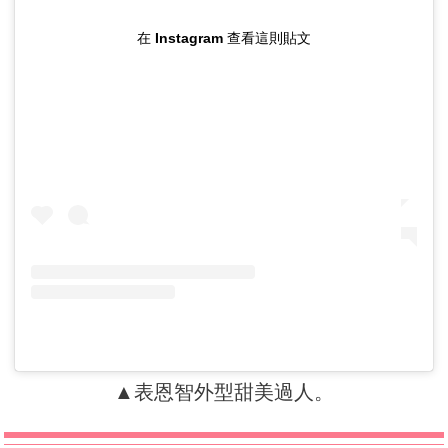
在 Instagram 查看這則貼文
▲表恩智外型甜美過人。