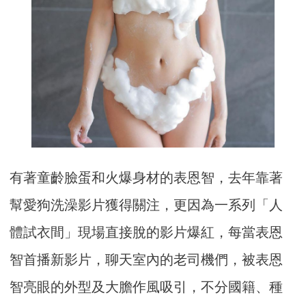
有著童齡臉蛋和火爆身材的表恩智，去年靠著
幫愛狗洗澡影片獲得關注，更因為一系列「人
體試衣間」現場直接脫的影片爆紅，每當表恩
智首播新影片，聊天室內的老司機們，被表恩
智亮眼的外型及大膽作風吸引，不分國籍、種