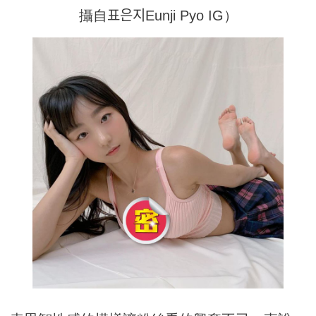
攝自표은지Eunji Pyo IG）