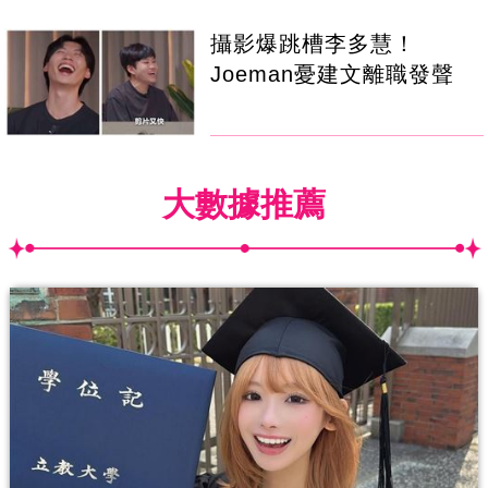
攝影爆跳槽李多慧！
Joeman憂建文離職發聲
大數據推薦