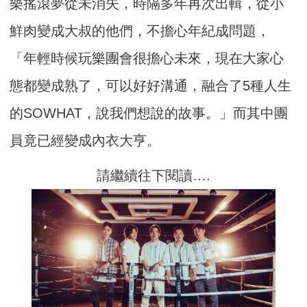
樂搖滾夢從未消失，時隔多年再次出輯，從小
鮮肉變成大叔的他們，不擔心年紀成問題，
「年輕時候玩樂團會很擔心未來，現在大家心
態都變成熟了，可以好好溝通，融合了5種人生
的SOWHAT，說我們想說的故事。」而其中團
員竟已經變成內衣大亨。
請繼續往下閱讀….