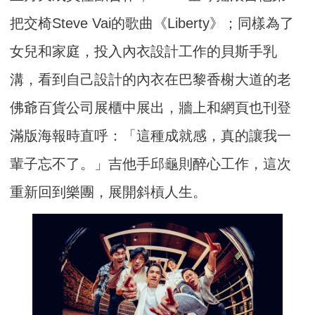
把交椅Steve Vai的歌曲《Liberty》；同樣為了
女兒和家庭，投入內衣設計工作的貝斯手乳
溝，看到自己設計的內衣在巴黎香榭大道的老
佛爺百貨公司展櫃中展出，牆上和網頁也刊登
滿版海報時直呼：「這種成就感，真的讓我一
輩子忘不了。」吉他手邱龜則醉心工作，這次
重新回到樂團，展開斜槓人生。