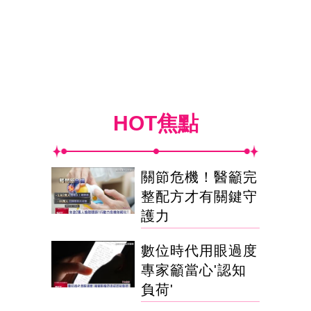
HOT焦點
關節危機！醫籲完
整配方才有關鍵守
護力
數位時代用眼過度
專家籲當心'認知
負荷'