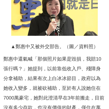
▲鄭惠中又被外交部告。（圖／資料照）
鄭惠中還氣喊「那個照片如果是毀損，我賠10
張行嗎？」她提到，以前靠低收入戶、殘障身
分拿補助，結果有次上白冰冰節目，政府以為
她收入變多，就被砍補助，至於有人說她住在
7000萬豪宅，她對此澄清早在3年前搬走，目前
沒有多少存款，也沒有價值的財產，僅住在萬