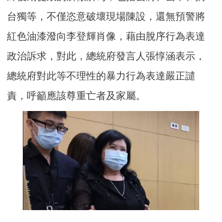
台獨等，不僅恣意破壞現場陳設，還無預警將
紅色油漆潑向李登輝肖像，藉由脫序行為表達
政治訴求，對此，總統府發言人張惇涵表示，
總統府對此等不理性的暴力行為表達嚴正譴
責，呼籲應該尊重亡者及家屬。