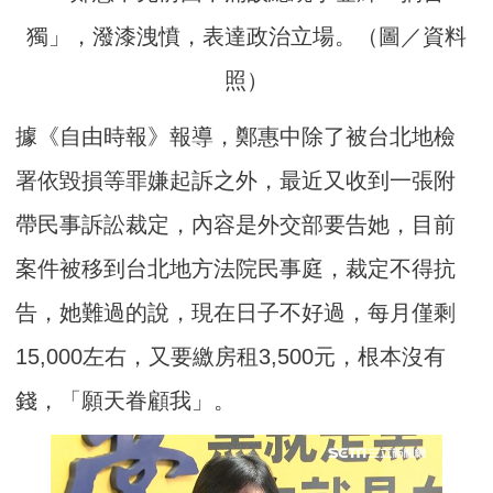
獨」，潑漆洩憤，表達政治立場。（圖／資料
照）
據《自由時報》報導，鄭惠中除了被台北地檢
署依毀損等罪嫌起訴之外，最近又收到一張附
帶民事訴訟裁定，內容是外交部要告她，目前
案件被移到台北地方法院民事庭，裁定不得抗
告，她難過的說，現在日子不好過，每月僅剩
15,000左右，又要繳房租3,500元，根本沒有
錢，「願天眷顧我」。