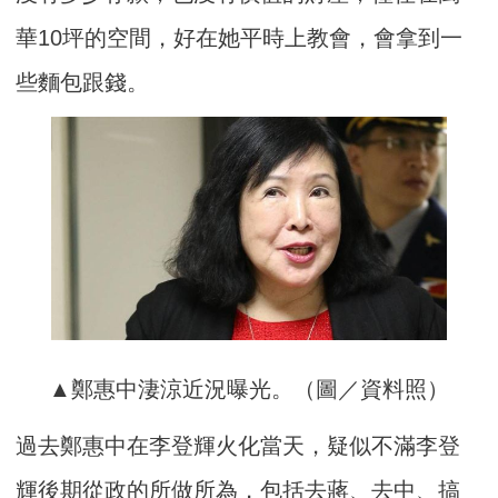
華10坪的空間，好在她平時上教會，會拿到一
些麵包跟錢。
▲鄭惠中淒涼近況曝光。（圖／資料照）
過去鄭惠中在李登輝火化當天，疑似不滿李登
輝後期從政的所做所為，包括去蔣、去中、搞