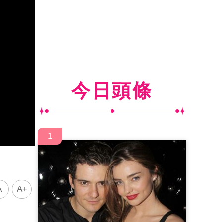
今日頭條
1
A
A+