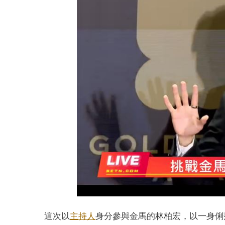
這次以
主持人
身分參與金馬的林柏宏，以一身俐