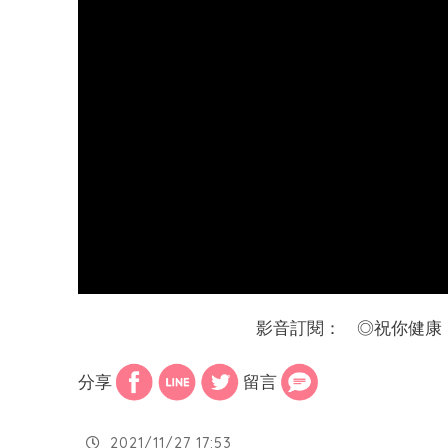
影音訂閱：
◎
祝你健康
分享
留言
2021/11/27 17:53