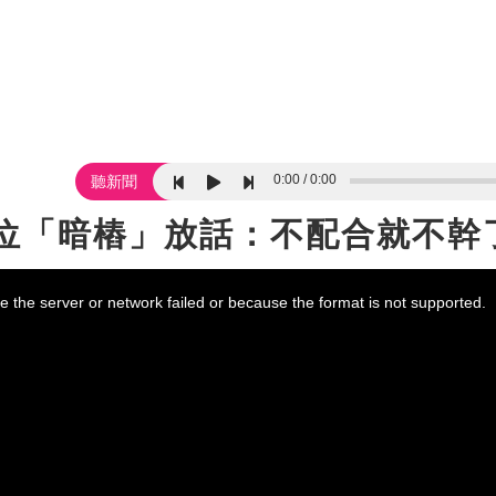
0:00
0:00
聽新聞
0位「暗樁」放話：不配合就不幹
 the server or network failed or because the format is not supported.