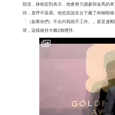
狀況，林柏宏則表示，他會努力讓參與金馬的來
待，直呼不容易。他也笑說在台下藏了80個暗
「（如果你們）不尖叫我就不工作。」甚至連剛
背，這樣維持大概2個禮拜。