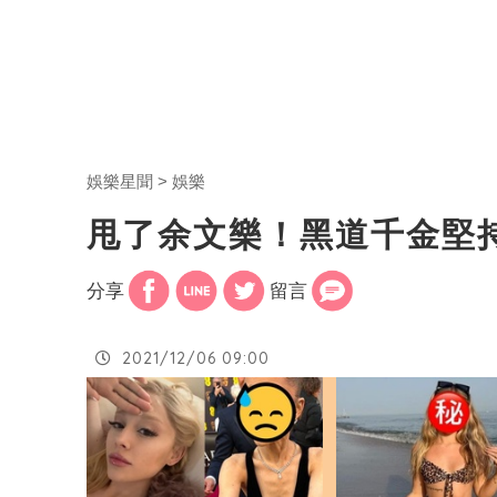
娛樂星聞
娛樂
甩了余文樂！黑道千金堅
分享
留言
2021/12/06 09:00