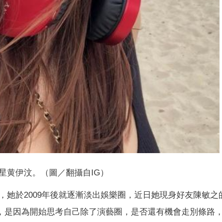
星黄伊汶。（圖／翻攝自IG）
她於2009年後就逐漸淡出娛樂圈，近日她現身好友陳敏之
契機，是因為開始思考自己除了演藝圈，是否還有機會走別條路