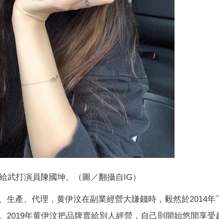
嫁給武打演員陳國坤。（圖／翻攝自IG）
、生產、代理，黄伊汶在副業經營大賺錢時，毅然於2014年
。2019年黄伊汶把品牌賣給別人經營，自己則開始悠閒享受