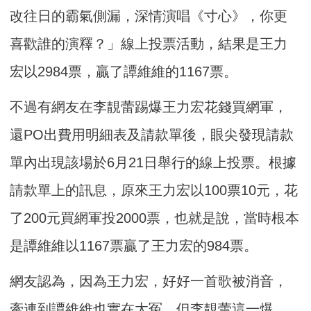
改往日的霸氣側漏，深情演唱《寸心》，你更
喜歡誰的演釋？」線上投票活動，結果是王力
宏以2984票，贏了譚維維的1167票。
不過有網友在李靚蕾踢爆王力宏花錢買網軍，
還PO出費用明細表及請款單後，眼尖發現請款
單內出現該場於6月21日舉行的線上投票。根據
請款單上的訊息，原來王力宏以100票10元，花
了200元買網軍投2000票，也就是說，當時根本
是譚維維以1167票贏了王力宏的984票。
網友認為，因為王力宏，好好一首歌被消音，
牽連到譚維維也實在太冤，但李靚蕾這一爆，