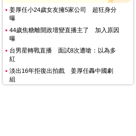
姜厚任小24歲女友擁5家公司 超狂身分
曝
44歲焦糖離開政壇變直播主了 加入原因
曝
台男星轉戰直播 面試8次遭嗆：以為多
紅
淡出16年拒復出拍戲 姜厚任轟中國劇
組