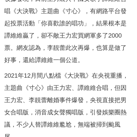
唱《大決戰》主題曲《寸心》，有網路平台發
起投票活動「你喜歡誰的唱功」，結果根本是
譚維維贏了，卻不敵王力宏買網軍多了2000
票。網友認為，李靚蕾此次再爆，也算是做了
好事，還給譚維維一個公道。
2021年12月間八點檔《大決戰》在央視重播，
主題曲《寸心》由王力宏、譚維維合唱，但因
王力宏、李靚蕾離婚事件爆發，央視直接把男
女合唱版，消音成女聲獨唱版，引發娛樂圈熱
議，不少人替譚維維尷尬，無端被掃到颱風
尾。