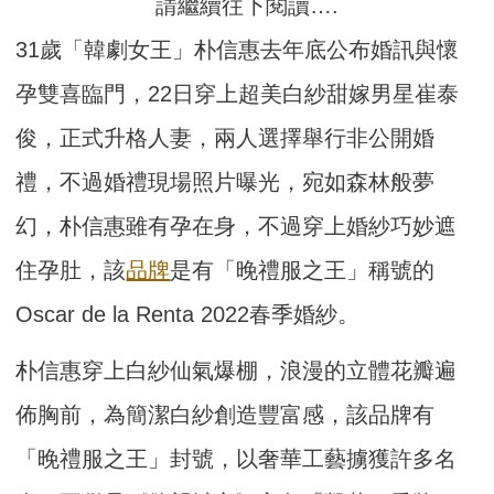
請繼續往下閱讀….
31歲「韓劇女王」朴信惠去年底公布婚訊與懷
孕雙喜臨門，22日穿上超美白紗甜嫁男星崔泰
俊，正式升格人妻，兩人選擇舉行非公開婚
禮，不過婚禮現場照片曝光，宛如森林般夢
幻，朴信惠雖有孕在身，不過穿上婚紗巧妙遮
住孕肚，該
品牌
是有「晚禮服之王」稱號的
Oscar de la Renta 2022春季婚紗。
朴信惠穿上白紗仙氣爆棚，浪漫的立體花瓣遍
佈胸前，為簡潔白紗創造豐富感，該品牌有
「晚禮服之王」封號，以奢華工藝擄獲許多名