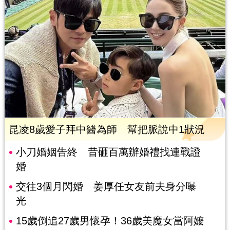
昆凌8歲愛子拜中醫為師 幫把脈說中1狀況
小刀婚姻告終 昔砸百萬辦婚禮找連戰證
婚
交往3個月閃婚 姜厚任女友前夫身分曝
光
15歲倒追27歲男懷孕！36歲美魔女當阿嬤