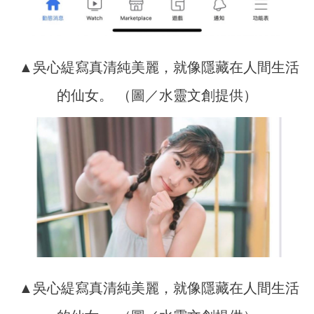
▲吳心緹寫真清純美麗，就像隱藏在人間生活
的仙女。 （圖／水靈文創提供）
▲吳心緹寫真清純美麗，就像隱藏在人間生活