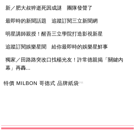
新／肥大叔猝逝死因成謎 團隊發聲了
最即時的新聞話題 追蹤訂閱三立新聞網
明星講師親授！醒吾三立學院打造影視新星
追蹤訂閱娛樂星聞 給你最即時的娛樂星鮮事
獨家／田路路突改口找楊光友！許常德親揭「關鍵內
幕」再轟...
特價 MILBON 哥德式 品牌紙袋
PR