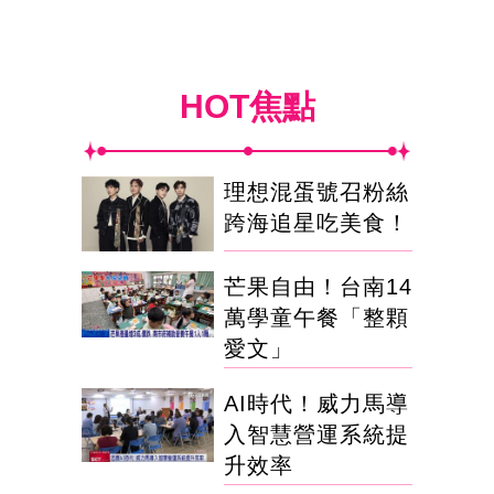
HOT焦點
理想混蛋號召粉絲
跨海追星吃美食！
芒果自由！台南14
萬學童午餐「整顆
愛文」
AI時代！威力馬導
入智慧營運系統提
升效率