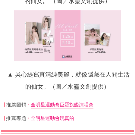
的仙女。 （圖／水靈文創提供）
▲ 吳心緹寫真清純美麗，就像隱藏在人間生活
的仙女。（圖／水靈文創提供）
推薦圖輯
全明星運動會巨蛋旗艦演唱會
推薦專題
全明星運動會玩真的