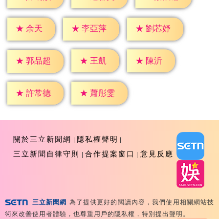
★
余天
★
李亞萍
★
劉芯妤
★
王凱
★
陳沂
★
郭品超
★
許常德
★
蕭彤雯
關於三立新聞網
隱私權聲明
三立新聞自律守則
合作提案窗口
意見反應
三立新聞網
為了提供更好的閱讀內容，我們使用相關網站技
Copyright ©2026 Sanlih E-Television All Rights
術來改善使用者體驗，也尊重用戶的隱私權，特別提出聲明。