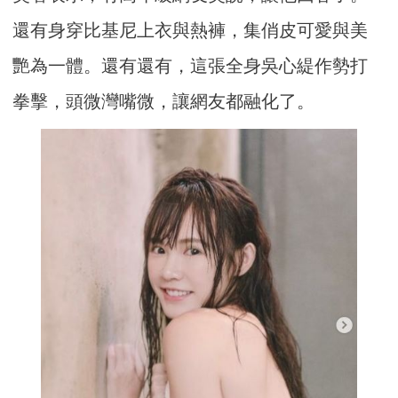
還有身穿比基尼上衣與熱褲，集俏皮可愛與美
艷為一體。還有還有，這張全身吳心緹作勢打
拳擊，頭微灣嘴微，讓網友都融化了。