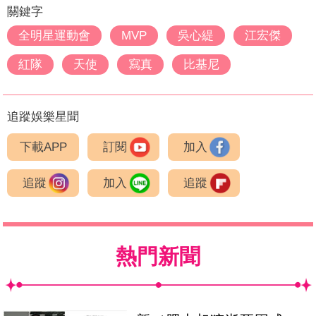
關鍵字
全明星運動會
MVP
吳心緹
江宏傑
紅隊
天使
寫真
比基尼
追蹤娛樂星聞
下載APP
訂閱
加入
追蹤
加入
追蹤
熱門新聞