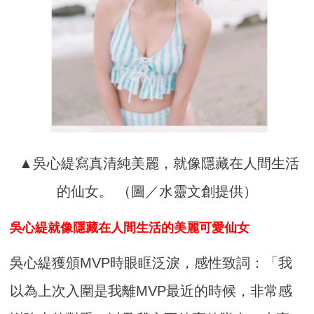
▲吳心緹寫真清純美麗，就像隱藏在人間生活
的仙女。 （圖／水靈文創提供）
吳心緹就像隱藏在人間生活的美麗可愛仙女
吳心緹獲頒MVP時眼眶泛淚，感性致詞：「我
以為上次入圍是我離MVP最近的時候，非常感