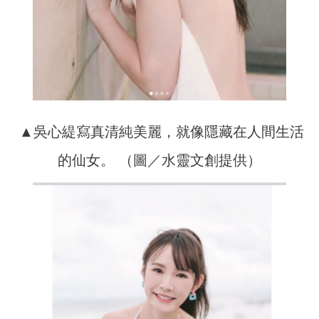
▲吳心緹寫真清純美麗，就像隱藏在人間生活
的仙女。 （圖／水靈文創提供）