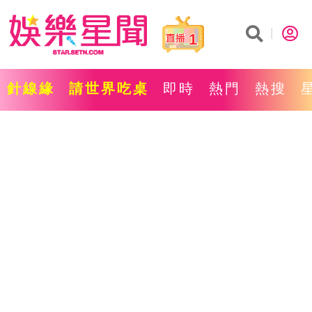
1
針線緣
請世界吃桌
即時
熱門
熱搜