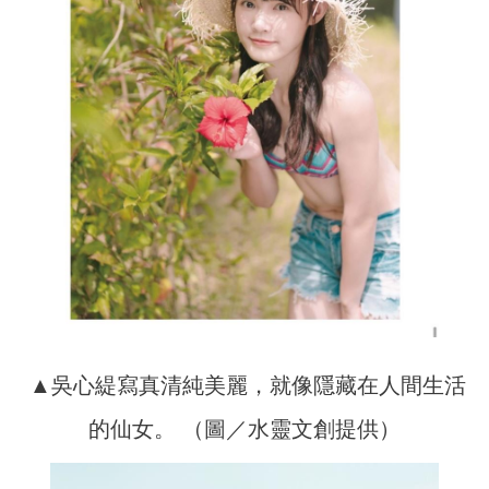
▲吳心緹寫真清純美麗，就像隱藏在人間生活
的仙女。 （圖／水靈文創提供）