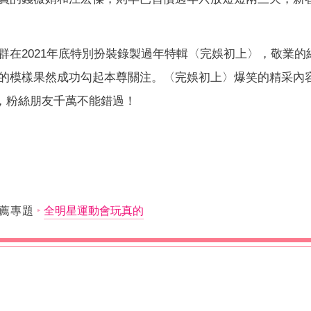
群在2021年底特別扮裝錄製過年特輯〈完娛初上〉，敬業的
的模樣果然成功勾起本尊關注。〈完娛初上〉爆笑的精采內
e上線，粉絲朋友千萬不能錯過！
薦專題
全明星運動會玩真的