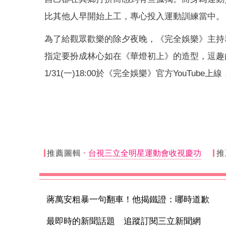
比其他人早開始上工，專心投入運動訓練當中。
為了給觀眾歡樂的除夕夜晚，《完全娛樂》主持
指定要扮成林心如在《華燈初上》的造型，逗趣
1/31(一)18:00於《完全娛樂》官方YouTub
推薦圖輯
台視三立全明星運動會收視慶功
推
蔣萬安粗暴一句翻車！他揭鐵證：哪時道歉
最即時的新聞話題 追蹤訂閱三立新聞網