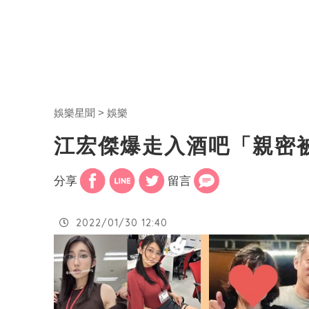
娛樂星聞
娛樂
江宏傑爆走入酒吧「親密
分享
留言
2022/01/30 12:40