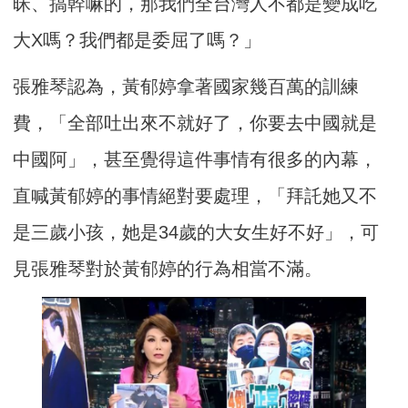
昧、搞幹嘛的，那我們全台灣人不都是變成吃
大X嗎？我們都是委屈了嗎？」
張雅琴認為，黃郁婷拿著國家幾百萬的訓練
費，「全部吐出來不就好了，你要去中國就是
中國阿」，甚至覺得這件事情有很多的內幕，
直喊黃郁婷的事情絕對要處理，「拜託她又不
是三歲小孩，她是34歲的大女生好不好」，可
見張雅琴對於黃郁婷的行為相當不滿。