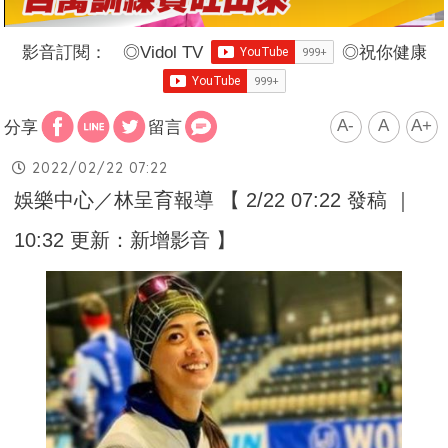
影音訂閱：
◎
Vidol TV
◎
祝你健康
A-
A
A+
分享
留言
2022/02/22 07:22
娛樂中心／林呈育報導 【 2/22 07:22 發稿 ｜
10:32 更新：新增影音 】