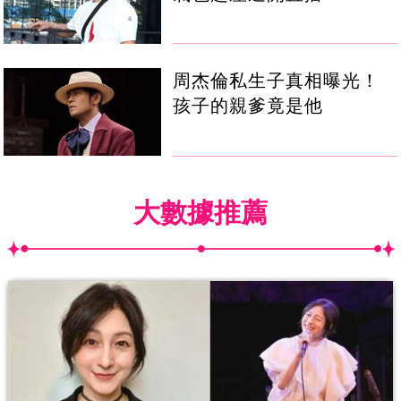
周杰倫私生子真相曝光！
孩子的親爹竟是他
大數據推薦