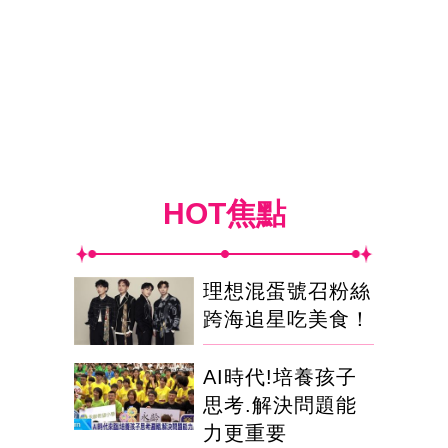
HOT焦點
理想混蛋號召粉絲
跨海追星吃美食！
AI時代!培養孩子
思考.解決問題能
力更重要