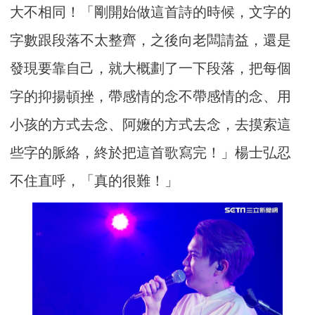
大不相同！「剛開始做這首詩的時候，文字的
字數跟段落不太整齊，之後向老闆請益，還是
發現要靠自己，就大概劃了一下段落，把每個
字的抑揚頓挫，帶感情的念不帶感情的念、用
小孩的方式去念、阿嬤的方式去念，去摸索這
些字的脈絡，終於把這首歌寫完！」楊士弘忍
不住直呼，「真的很難！」