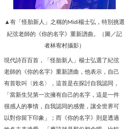
▲有「怪胎新人」之稱的
楊士弘，特別挑選
Midi
紀弦老師的《你的名字》重新譜曲。（圖／記
者林宥村攝影）
現代詩百百首，「怪胎新人」楊士弘選了紀弦
老師的《你的名字》重新譜曲，他表示，自己
有首歌叫〈姓名〉，這首是在探討自我認同，
「當新生兒第一次擁有自己的名字，這是一件
很感人的事情，自我認同的感覺，讓全世界可
以對你留下印象」；而《你的名字》則是透過