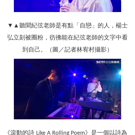
▼▲聽聞紀弦老師是有點「自戀」的人，楊士
弘立刻被圈粉，彷彿能在紀弦老師的文字中看
到自己。（圖／記者林宥村攝影）
《滾動的詩
》是一個以詩為
Like A Rolling Poem