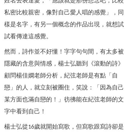
姓名去表達愛，「應該就是那份想念吧，比較
私密比較親密，像對自己愛人唱的感覺」，同
樣是名字，有另一個概念的作品出現，就想試
試看傳達這感覺。
然而，詩作並不好懂！字字句句間，有太多被
隱藏的含意與情感，楊士弘聽到《滾動的詩》
顧問楊佳嫻老師分析，紀弦老師是有點「自
戀」的人，就立刻被圈住，笑說：「因為自己
某方面也滿自戀的！」彷彿能在紀弦老師的文
字中看到自己！
楊士弘從
歲就開始寫歌，但寫歌跟寫詩卻是
16