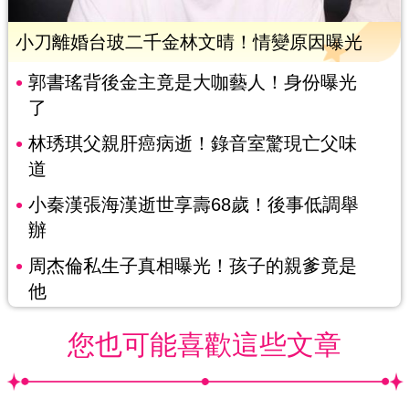
小刀離婚台玻二千金林文晴！情變原因曝光
郭書瑤背後金主竟是大咖藝人！身份曝光
了
林琇琪父親肝癌病逝！錄音室驚現亡父味
道
小秦漢張海漢逝世享壽68歲！後事低調舉
辦
周杰倫私生子真相曝光！孩子的親爹竟是
他
您也可能喜歡這些文章