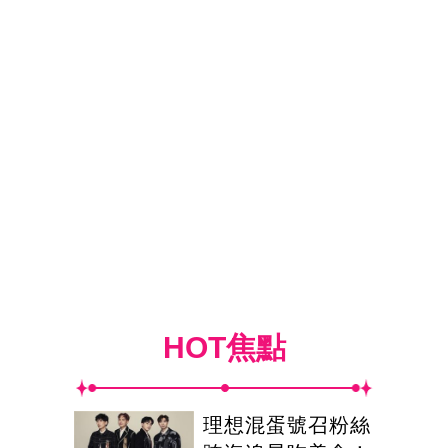
HOT焦點
理想混蛋號召粉絲