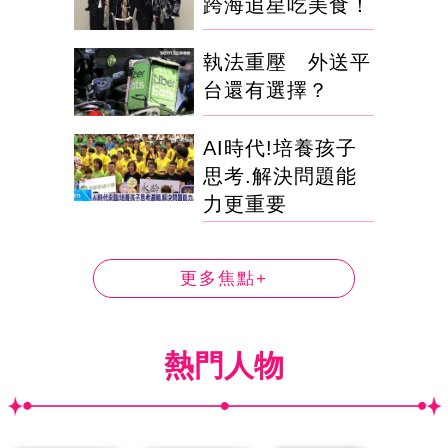
跨海追星吃美食！
執法重壓 外送平
台還有選擇？
AI時代!培養孩子
思考.解決問題能
力更重要
更多焦點+
熱門人物