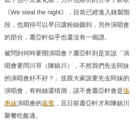
《We steal the night》，目前已經進入錄製階
段，也期待可以早日讓粉絲聽到，另外演唱會
的部分，蕭亞軒似乎也還沒有一個譜。
被問到何時要開演唱會？蕭亞軒則是笑說「演
唱會要問川哥（陳鎮川），不然我們先去阿妹
的演唱會好不好？」並跟大家說要先去阿妹的
演唱會，有粉絲還猜測，該不會蕭亞軒會是
張
惠妹
演唱會的
嘉賓
，且日前蕭亞軒才和陳鎮川
聚餐吃飯過。