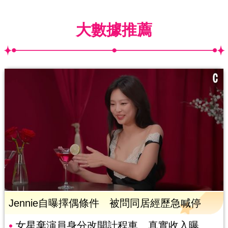
大數據推薦
Jennie自曝擇偶條件 被問同居經歷急喊停
女星棄演員身分改開計程車 真實收入曝