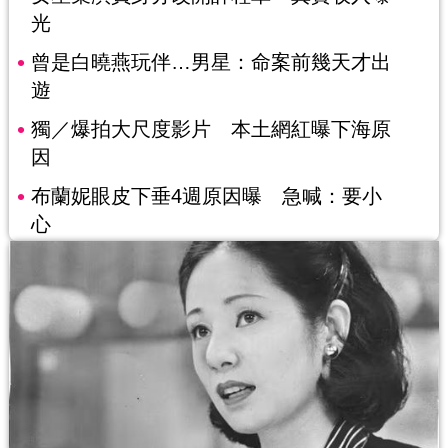
光
曾是白曉燕玩伴…男星：命案前幾天才出
遊
獨／爆拍大尺度影片 本土網紅曝下海原
因
布蘭妮眼皮下垂4週原因曝 急喊：要小
心