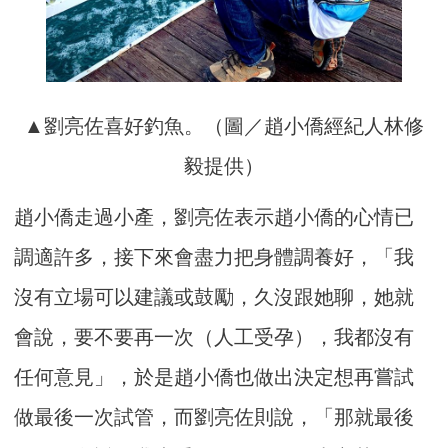
▲劉亮佐喜好釣魚。（圖／趙小僑經紀人林修
毅提供）
趙小僑走過小產，劉亮佐表示趙小僑的心情已
調適許多，接下來會盡力把身體調養好，「我
沒有立場可以建議或鼓勵，久沒跟她聊，她就
會說，要不要再一次（人工受孕），我都沒有
任何意見」，於是趙小僑也做出決定想再嘗試
做最後一次試管，而劉亮佐則說，「那就最後