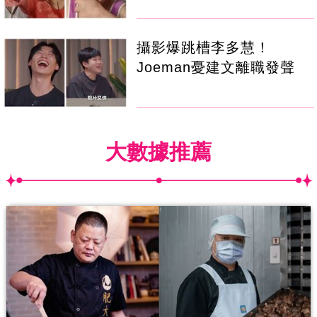
攝影爆跳槽李多慧！
Joeman憂建文離職發聲
大數據推薦