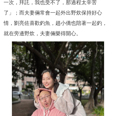
一次，拜託，我也受不了，那過程太辛苦
了」；而夫妻倆常會一起外出野炊保持好心
情，劉亮佐喜歡釣魚，趙小僑也陪著一起釣，
就在旁邊野炊，夫妻倆樂得開心。