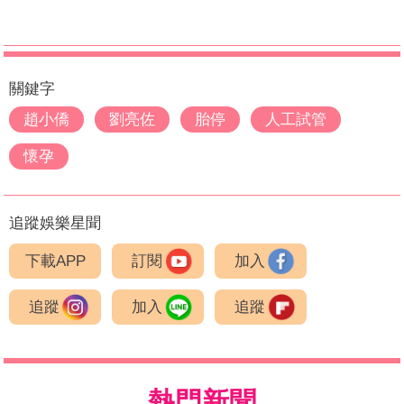
關鍵字
趙小僑
劉亮佐
胎停
人工試管
懷孕
追蹤娛樂星聞
下載APP
訂閱
加入
追蹤
加入
追蹤
熱門新聞