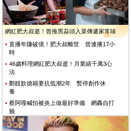
網紅肥大叔逝！曾推黑蒜頭入菜傳遞家常味
直播年賺破億！肥大叔離世 曾連播17小
時
46歲料理網紅肥大叔逝！月業績千萬3心
法
鄭靚歆德籍妻抗低潮2年 暫停創作休
養
蔡阿嘎喊怕被炎上做最好準備 網轟自打
臉