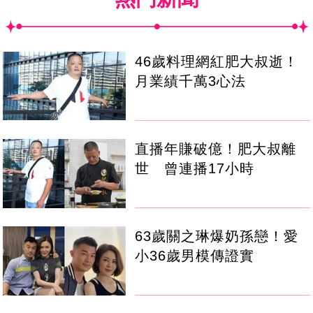
46歲料理網紅肥大叔逝！
月業績千萬3心法
直播年賺破億！肥大叔離
世 曾連播17小時
63歲關之琳爆奶孫戀！愛
小36歲男模傳證實