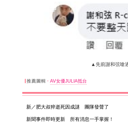
▲先前謝和弦嗆
推薦圖輯
AV女優JULIA抵台
新／肥大叔猝逝死因成謎 團隊發聲了
新聞事件即時更新 所有消息一手掌握！