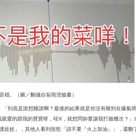
音檔。（圖／翻攝自翁雨澄臉書）
檔，「到底是誰想睡誰啊？最後的結果就是你沒有睡到在爆氣
我親愛的跟我的寶寶呀，哇X，就想問妳要讓我打臉幾次？」
護娃娃」，其他人看到按怒「請不要『火上加油』」，還翻