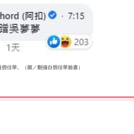
過鄧佳華。（圖／翻攝自鄧佳華臉書）