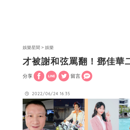
娛樂星聞
娛樂
才被謝和弦罵翻！鄧佳華
分享
留言
2022/06/24 16:35