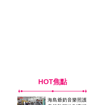
HOT焦點
海島爺奶音樂照護