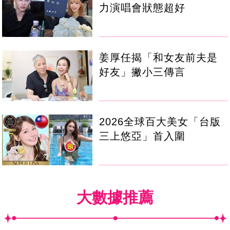
力演唱會狀態超好
姜厚任揭「和女友前夫是
好友」撇小三傳言
2026全球百大美女「台版
三上悠亞」首入圍
大數據推薦