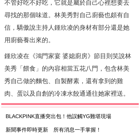
不管好吃不好吃，它就是屬於自己心裡想要去
尋找的那個味道。林美秀對自己廚藝也頗有自
信，驕傲說主持人鍾欣凌的身材有部分還是她
用廚藝養出來的。
鍾欣凌在《鴻門家宴 婆媳廚房》節目則笑說林
美秀「餵食」的內容相當五花八門，包含林美
秀自己做的麵包、自製酵素，還有拿到的雞
肉、蛋以及自創的冷凍水餃通通往她家裡送。
BLACKPINK直播突出包！他誤觸YG難堪現場
新聞事件即時更新 所有消息一手掌握！