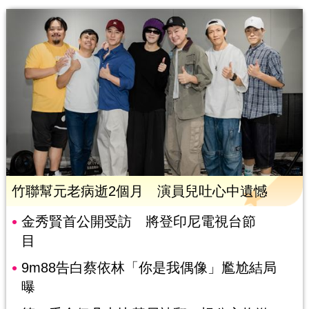
竹聯幫元老病逝2個月 演員兒吐心中遺憾
金秀賢首公開受訪 將登印尼電視台節
目
9m88告白蔡依林「你是我偶像」尷尬結局
曝