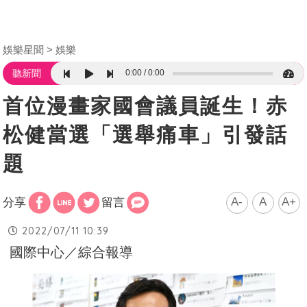
娛樂星聞
娛樂
0:00
0:00
聽新聞
首位漫畫家國會議員誕生！赤
松健當選「選舉痛車」引發話
題
A-
A
A+
分享
留言
2022/07/11 10:39
國際中心／綜合報導