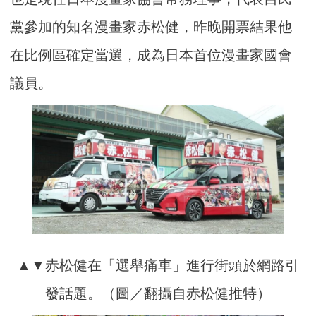
黨參加的知名漫畫家赤松健，昨晚開票結果他
在比例區確定當選，成為日本首位漫畫家國會
議員。
▲▼赤松健在「選舉痛車」進行街頭於網路引
發話題。（圖／翻攝自赤松健推特）