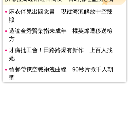
麻衣伴兒出國念書 現蹤海灘解放中空辣
照
造謠金秀賢染指未成年 權英燦遭移送檢
方
才痛批工會！田路路爆有新作 上百人找
她
曾馨瑩挖空戰袍洩曲線 90秒片掀千人朝
聖