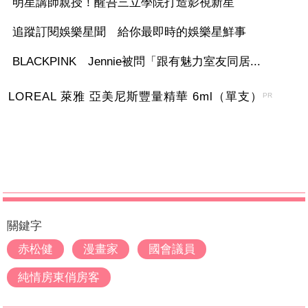
明星講師親授！醒吾三立學院打造影視新星
追蹤訂閱娛樂星聞 給你最即時的娛樂星鮮事
BLACKPINK Jennie被問「跟有魅力室友同居...
LOREAL 萊雅 亞美尼斯豐量精華 6ml（單支）
PR
關鍵字
赤松健
漫畫家
國會議員
純情房東俏房客