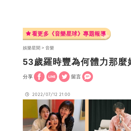
看更多《音樂星球》專題報導
娛樂星聞
音樂
53歲羅時豐為何體力那麼
分享
留言
2022/07/12 21:00