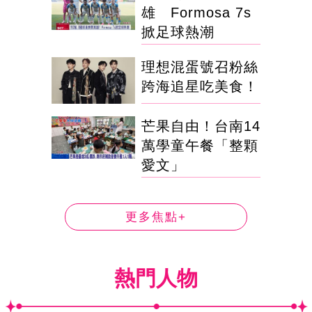
雄 Formosa 7s
掀足球熱潮
理想混蛋號召粉絲
跨海追星吃美食！
芒果自由！台南14
萬學童午餐「整顆
愛文」
更多焦點+
熱門人物