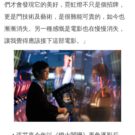
們才會發現它的美好，霓虹燈不只是個招牌，
更是門技術及藝術，是很難能可貴的，如今也
漸漸消失。另一種感慨是電影也在慢慢消失，
讓我覺得應該接下這部電影。」
▲張艾嘉今年以《燈火闌珊》再角逐影后。