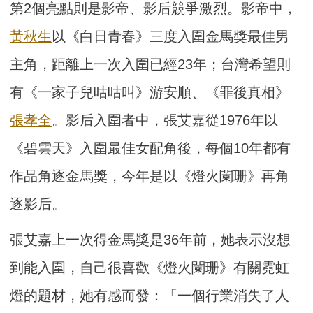
第2個亮點則是影帝、影后競爭激烈。影帝中，
黃秋生
以《白日青春》三度入圍金馬獎最佳男
主角，距離上一次入圍已經23年；台灣希望則
有《一家子兒咕咕叫》游安順、《罪後真相》
張孝全
。影后入圍者中，張艾嘉從1976年以
《碧雲天》入圍最佳女配角後，每個10年都有
作品角逐金馬獎，今年是以《燈火闌珊》再角
逐影后。
張艾嘉上一次得金馬獎是36年前，她表示沒想
到能入圍，自己很喜歡《燈火闌珊》有關霓虹
燈的題材，她有感而發：「一個行業消失了人