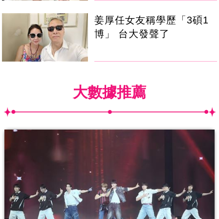
姜厚任女友稱學歷「3碩1
博」 台大發聲了
大數據推薦