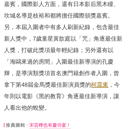
嘉賓，國際影人方面，還有日本影后黑木瞳、
坎城名導是枝裕和都將擔任國際頒獎嘉賓。
另，本屆入圍者中有多人刷新紀錄，包含最佳
新人獎中，7歲童星黃歆庭以「咒」角逐最佳新
人獎，打破此獎項最年輕紀錄；另外還有以
「海鷗來過的房間」入圍最佳新導演的孔慶
輝，是導演類獎項首名澳門籍創作者入圍，曾
拿下第48屆金馬獎最佳新演員獎的
柯震東
，今
年則以電影《黑的教育》角逐最佳新導演，讓
人看出他的蛻變。
推薦圖輯
宋芸樺也有慶功宴！