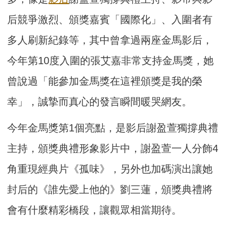
后競爭激烈、頒獎嘉賓「國際化」、入圍者有
多人刷新紀錄等，其中曾拿過兩座金馬影后，
今年第10度入圍的張艾嘉非常支持金馬獎，她
曾說過「能參加金馬獎在這裡頒獎是我的榮
幸」，誠摯而真心的發言瞬間暖哭網友。
今年金馬獎第1個亮點，是影后謝盈萱獨撐典禮
主持，頒獎典禮形象影片中，謝盈萱一人分飾4
角重現經典片《孤味》，另外也加碼演出讓她
封后的《誰先愛上他的》劉三蓮，頒獎典禮將
會有什麼精彩橋段，讓觀眾相當期待。