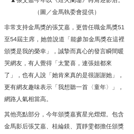
（圖／金馬執委會提供）
非常支持金馬獎的張艾嘉，更曾任職金馬獎51
至54屆主席，她曾說道「能參加金馬獎在這裡
頒獎是我的榮幸」，誠摯而真心的發言瞬間暖
哭網友，有人覺得「太驚喜，連張姐都來
了」，也有人說「她肯來真的是很謝謝她」，
更有網友趣味表示「我想聽一首〈童年〉」，
網路人氣相當高。
其他亮點部分，今年頒獎嘉賓星光熠熠。包含
金馬影后張艾嘉、桂綸鎂、賈靜雯都擔任頒獎