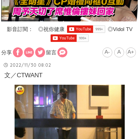
影音訂閱：
◎
祝你健康
◎
Vidol TV
A-
A
A+
分享
留言
2022/11/30 08:02
文／CTWANT