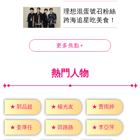
理想混蛋號召粉絲
跨海追星吃美食！
更多焦點+
熱門人物
★
郭品超
★
楊光友
★
曹雨婷
★
姜厚任
★
田路路
★
李亞萍