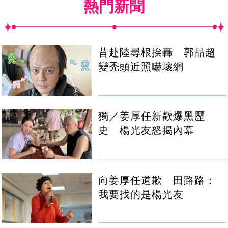
熱門新聞
昔赴陸尋根挨轟 郭品超
變禿頭近照嚇壞網
獨／姜厚任新歡爆黑歷
史 楊光友怒揭內幕
向姜厚任道歉 田路路：
我要找的是楊光友