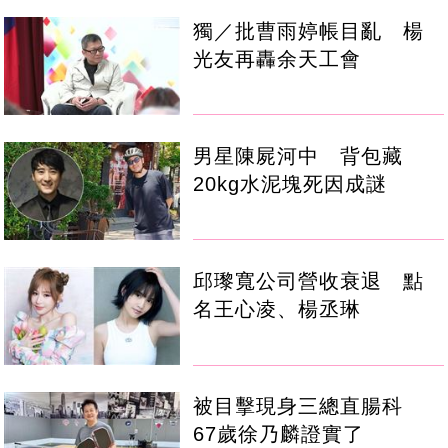
獨／批曹雨婷帳目亂 楊
光友再轟余天工會
男星陳屍河中 背包藏
20kg水泥塊死因成謎
邱瓈寬公司營收衰退 點
名王心凌、楊丞琳
被目擊現身三總直腸科
67歲徐乃麟證實了