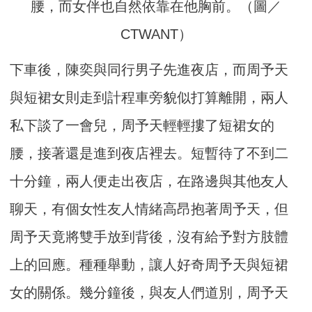
腰，而女伴也自然依靠在他胸前。（圖／
CTWANT）
下車後，陳奕與同行男子先進夜店，而周予天
與短裙女則走到計程車旁貌似打算離開，兩人
私下談了一會兒，周予天輕輕摟了短裙女的
腰，接著還是進到夜店裡去。短暫待了不到二
十分鐘，兩人便走出夜店，在路邊與其他友人
聊天，有個女性友人情緒高昂抱著周予天，但
周予天竟將雙手放到背後，沒有給予對方肢體
上的回應。種種舉動，讓人好奇周予天與短裙
女的關係。幾分鐘後，與友人們道別，周予天