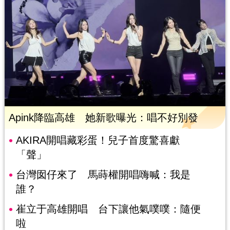
Apink降臨高雄 她新歌曝光：唱不好別發
AKIRA開唱藏彩蛋！兒子首度驚喜獻
「聲」
台灣囡仔來了 馬蒔權開唱嗨喊：我是
誰？
崔立于高雄開唱 台下讓他氣噗噗：隨便
啦