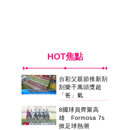
HOT焦點
台彩父親節推新刮
刮樂千萬頭獎超
「爸」氣
8國球員齊聚高
雄 Formosa 7s
掀足球熱潮