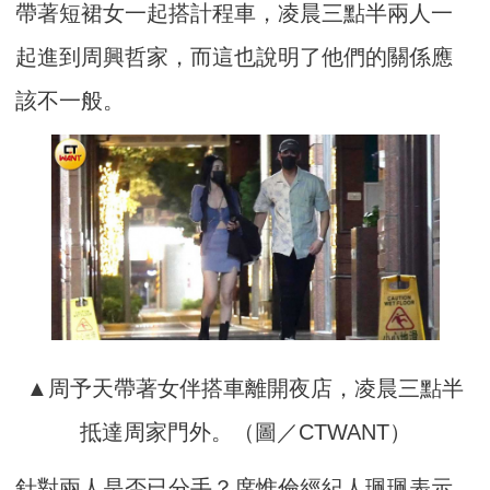
帶著短裙女一起搭計程車，凌晨三點半兩人一
起進到周興哲家，而這也說明了他們的關係應
該不一般。
▲周予天帶著女伴搭車離開夜店，凌晨三點半
抵達周家門外。（圖／CTWANT）
針對兩人是否已分手？席惟倫經紀人珮珮表示