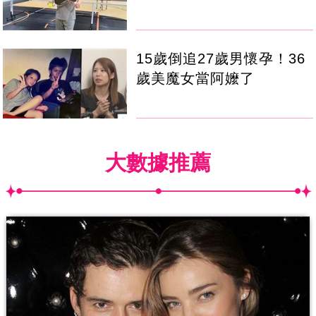
15歲倒追27歲男懷孕！36
歲美魔女當阿嬤了
大數據推薦