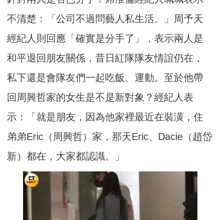
不清楚：「公司不過問藝人私生活。」周予天
經紀人則回應「確實是分手了」，表示兩人是
和平退回朋友關係，昔日紅隊隊友情誼仍在，
私下還是會隊友們一起吃飯、運動。至於他帶
回周興哲家的女生是不是新對象？經紀人表
示：「就是朋友，因為他家裡最近在裝潢，住
弟弟Eric（周興哲）家，那天Eric、Dacie（趙岱
新）都在，大家都認識。」