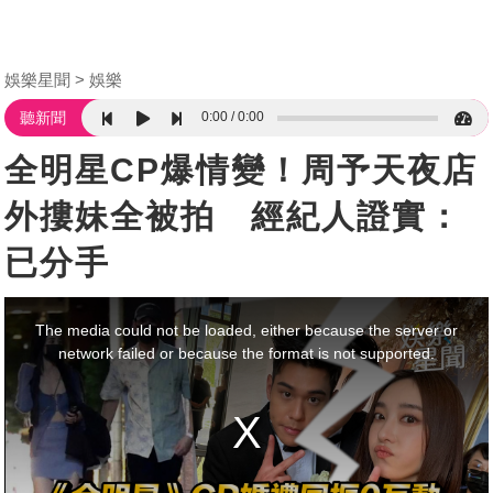
娛樂星聞
娛樂
0:00
0:00
聽新聞
全明星CP爆情變！周予天夜店
外摟妹全被拍 經紀人證實：
已分手
This
is
a
The media could not be loaded, either because the server or
modal
window.
network failed or because the format is not supported.