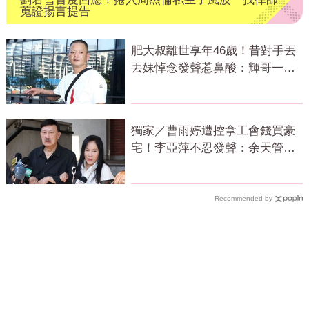
蒐證揚言提告
肥大叔離世享年46歲！昔對手丟
丟妹悼念發聲惹鼻酸：輝哥一路
好走
獨家／曹雨婷遭控拿工會錢買豪
宅！李亞萍不忍發聲：余天管工
會都貼錢
Recommended by