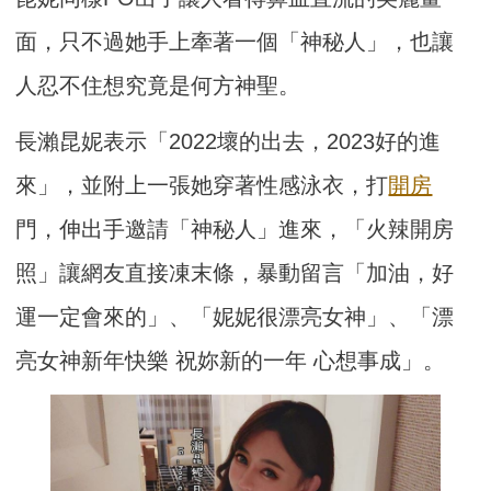
面，只不過她手上牽著一個「神秘人」，也讓
人忍不住想究竟是何方神聖。
長瀨昆妮表示「2022壞的出去，2023好的進
來」，並附上一張她穿著性感泳衣，打
開房
門，伸出手邀請「神秘人」進來，「火辣開房
照」讓網友直接凍末條，暴動留言「加油，好
運一定會來的」、「妮妮很漂亮女神」、「漂
亮女神新年快樂 祝妳新的一年 心想事成」。