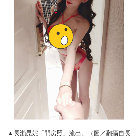
▲長瀨昆妮「開房照」流出。（圖／翻攝自長