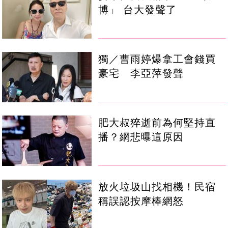
博」 台大發聲了
獨／曹雨婷爆拿工會錢買
豪宅 李亞萍發聲
肥大叔猝逝前為何堅持直
播？網悲曝這原因
放火垃圾山找相機！民宿
稱誤認按摩棒網怒