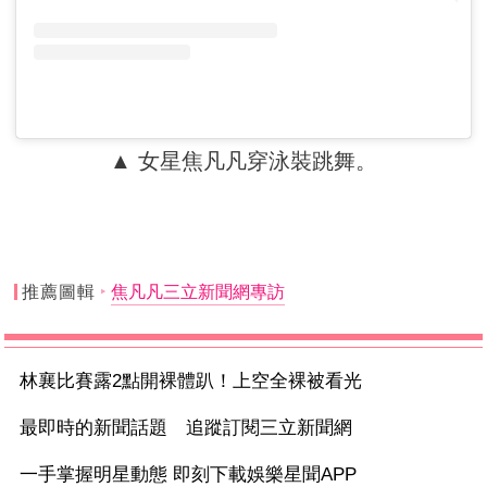
▲ 女星焦凡凡穿泳裝跳舞。
推薦圖輯
焦凡凡三立新聞網專訪
林襄比賽露2點開裸體趴！上空全裸被看光
最即時的新聞話題 追蹤訂閱三立新聞網
一手掌握明星動態 即刻下載娛樂星聞APP