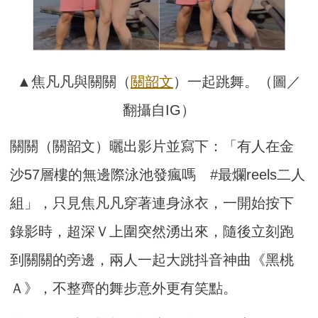
▲焦凡凡與關關（
關韶文
）一起跳舞。（圖／
翻攝自IG）
關關（關韶文）曬出影片並寫下：「有人在金
沙57層樓的無邊際泳池發瘋嗎 #最爛reels二人
組」，只見焦凡凡穿著連身泳衣，一開始按下
錄影時，超深Ｖ上圍突然湧出來，隨後立刻跑
到關關的旁邊，兩人一起大跳抖音神曲《黑桃
Ａ》，不整齊的舞步意外更有笑點。