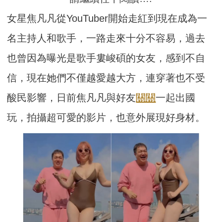
女星焦凡凡從YouTuber開始走紅到現在成為一
名主持人和歌手，一路走來十分不容易，過去
也曾因為曝光是歌手婁峻碩的女友，感到不自
信，現在她們不僅越愛越大方，連穿著也不受
酸民影響，日前焦凡凡與好友
關關
一起出國
玩，拍攝超可愛的影片，也意外展現好身材。