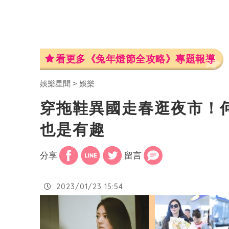
看更多《兔年燈節全攻略》專題報導
娛樂星聞
娛樂
穿拖鞋異國走春逛夜市！
也是有趣
分享
留言
2023/01/23 15:54