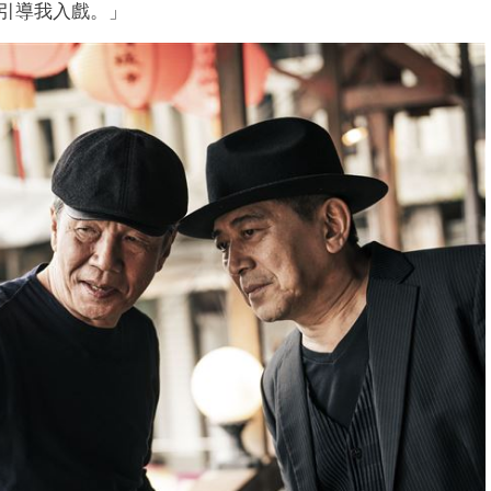
引導我入戲。」