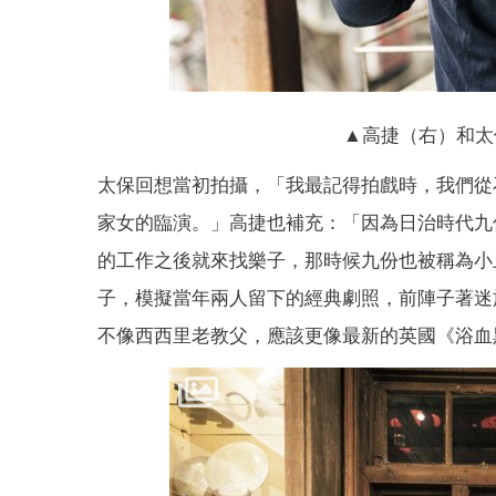
▲高捷（右）和太
太保回想當初拍攝，「我最記得拍戲時，我們從
家女的臨演。」高捷也補充：「因為日治時代九
的工作之後就來找樂子，那時候九份也被稱為小
子，模擬當年兩人留下的經典劇照，前陣子著迷
不像西西里老教父，應該更像最新的英國《浴血