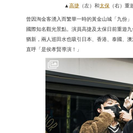
▲
高捷
（左）和
太保
（右）重
曾因淘金客湧入而繁華一時的黃金山城「九份」
國際知名觀光景點。演員高捷及太保日前重遊九
猶新，兩人巡田水也吸引日本、香港、泰國、澳
直呼「是侯孝賢導演！」