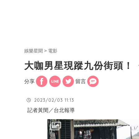
娛樂星聞
電影
大咖男星現蹤九份街頭！
分享
留言
2023/02/03 11:13
記者黃閔／台北報導