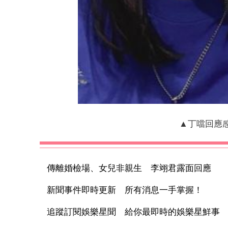
▲丁噹回應
傳離婚檢場、女兒非親生 李翊君露面回應
新聞事件即時更新 所有消息一手掌握！
追蹤訂閱娛樂星聞 給你最即時的娛樂星鮮事