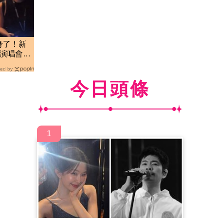
身了！新
挺演唱會」
ed by
今日頭條
1