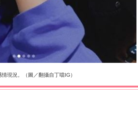
感情現況。（圖／翻攝自丁噹IG）