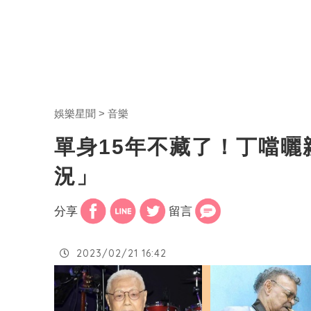
娛樂星聞
音樂
單身15年不藏了！丁噹
況」
分享
留言
2023/02/21 16:42