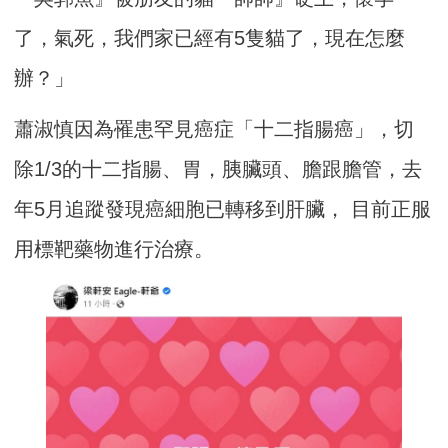
了，氣死，我們家已經有5隻貓了，現在怎麼
辦？」
蕭淑慎因為罹患罕見癌症「十二指腸癌」，切
除1/3的十二指腸、胃，胰臟頭、膽跟膽管，去
年5月追蹤發現癌細胞已轉移到肝臟， 目前正服
用標靶藥物進行治療。