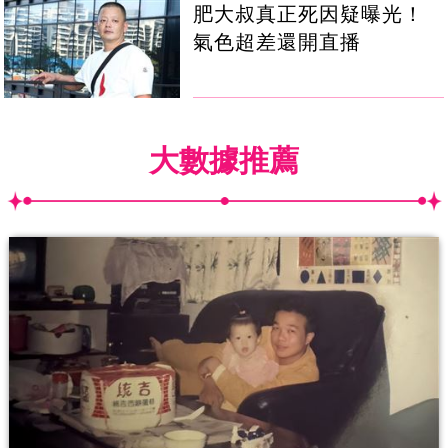
肥大叔真正死因疑曝光！
氣色超差還開直播
大數據推薦