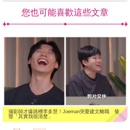
您也可能喜歡這些文章
攝影師才爆跳槽李多慧！Joeman突憂建文離職 發
聲「其實我很清楚」