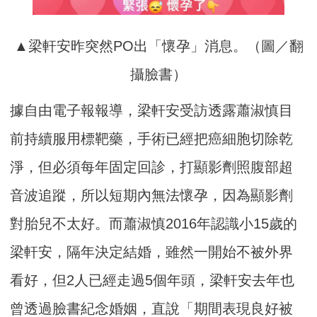
▲梁軒安昨突然PO出「懷孕」消息。（圖／翻
攝臉書）
據自由電子報報導，梁軒安受訪透露蕭淑慎目
前持續服用標靶藥，手術已經把癌細胞切除乾
淨，但必須每年固定回診，打顯影劑照腹部超
音波追蹤，所以短期內無法懷孕，因為顯影劑
對胎兒不太好。而蕭淑慎2016年認識小15歲的
梁軒安，隔年決定結婚，雖然一開始不被外界
看好，但2人已經走過5個年頭，梁軒安去年也
曾透過臉書紀念婚姻，直說「期間表現良好被