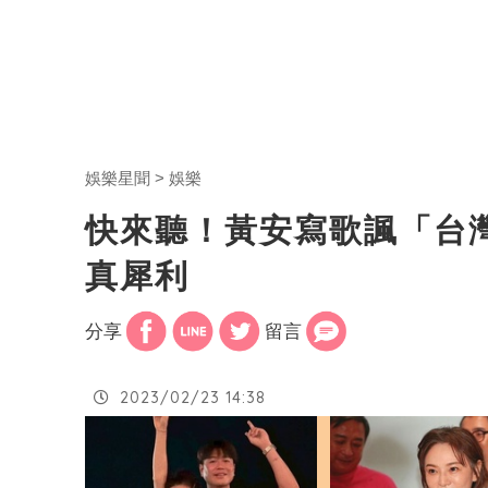
娛樂星聞
娛樂
快來聽！黃安寫歌諷「台
真犀利
分享
留言
2023/02/23 14:38