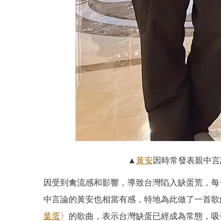
▲
黃安
因時常發表親中言
因受到禽流感和影響，導致台灣陷入缺蛋荒，每
中言論的黃安也相當有感，特地為此做了一首歌
葉蛋
〉的歌曲，表示台灣缺蛋已經成為常態，吸