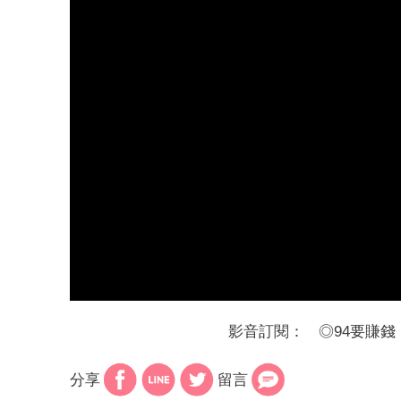
影音訂閱：
◎
94要賺錢
分享
留言