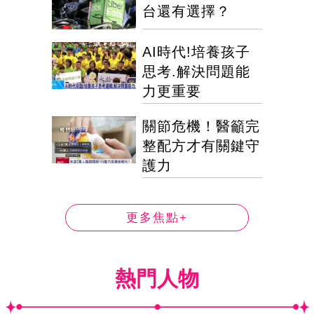
台還有選擇？
AI時代!培養孩子
思考.解決問題能
力更重要
關節危機！醫籲完
整配方才有關鍵守
護力
更多焦點+
熱門人物