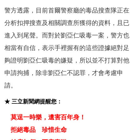
警方透露，目前首爾警察廳的毒品搜查隊正在
分析扣押搜查及相關調查所獲得的資料，且已
進入到尾聲。而對於劉亞仁吸毒一案，警方也
相當有自信，表示手裡握有的這些證據絕對足
夠證明劉亞仁吸毒的嫌疑，所以並不打算對他
申請拘捕，除非劉亞仁不認罪，才會考慮申
請。
★ 三立新聞網提醒您：
莫逞一時樂，遺害百年身！
拒絕毒品 珍惜生命