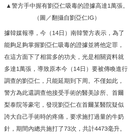
▲警方手中握有劉亞仁吸毒的證據高達1萬張。
（圖／翻攝自劉亞仁IG）
據韓媒報導，今（14日）南韓警方表示，為了
能夠足夠掌握劉亞仁吸毒的證據並將他定罪，
在這方面下了相當多的功夫，光是相關資料就
多達1萬張，導致原本今（14日）要被傳喚進行
調查的劉亞仁，只能延期到下周。不僅如此，
警方為此還調查他接受手術的醫美診所、首爾
梨泰院等豪宅，發現劉亞仁在首爾某醫院疑似
誇大自己手術時的疼痛，要求施打過量的牛奶
針，期間內總共施打了73次，共計4473毫升。