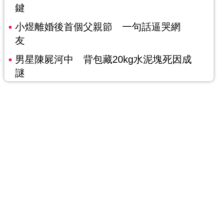
鍵
小煜離婚後首個父親節 一句話逼哭網
友
男星陳屍河中 背包藏20kg水泥塊死因成
謎