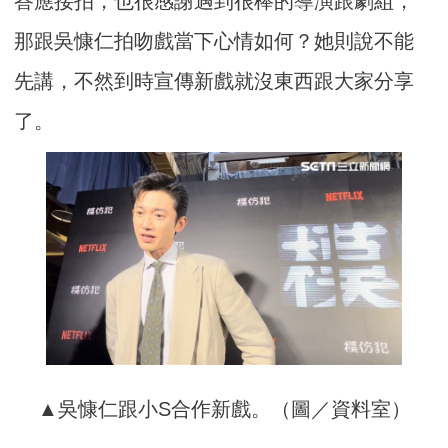
答應接拍，也很感謝遇到很棒的導演跟劇組，
那跟吳慷仁拍吻戲當下心情如何？她則說不能
先講，不然到時宣傳新戲就沒東西跟大家分享
了。
▲吳慷仁跟小S合作新戲。（圖／資料室）