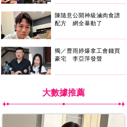
陳隨意公開神級滷肉食譜
配方 網全暴動了
獨／曹雨婷爆拿工會錢買
豪宅 李亞萍發聲
大數據推薦