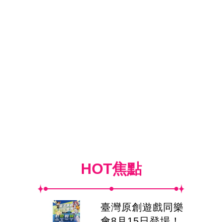
HOT焦點
臺灣原創遊戲同樂
會8月15日登場！