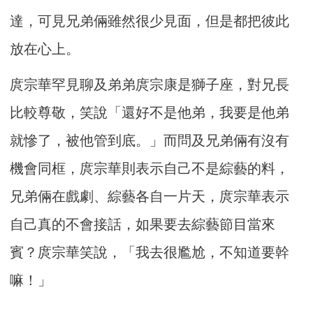
達，可見兄弟倆雖然很少見面，但是都把彼此
放在心上。
庹宗華罕見聊及弟弟庹宗康是獅子座，對兄長
比較尊敬，笑說「還好不是他弟，我要是他弟
就慘了，被他管到底。」而問及兄弟倆有沒有
機會同框，庹宗華則表示自己不是綜藝的料，
兄弟倆在戲劇、綜藝各自一片天，庹宗華表示
自己真的不會接話，如果要去綜藝節目當來
賓？庹宗華笑說，「我去很尷尬，不知道要幹
嘛！」