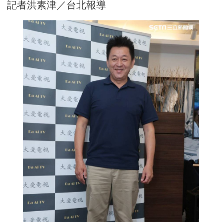
記者洪素津／台北報導