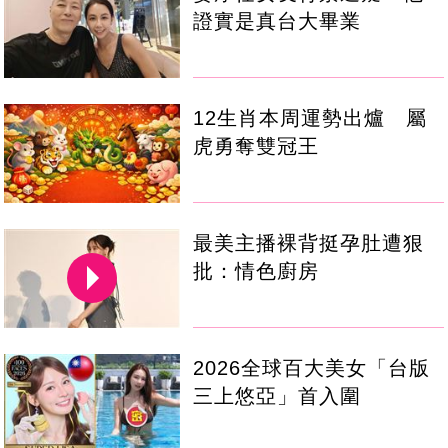
證實是真台大畢業
12生肖本周運勢出爐 屬
虎勇奪雙冠王
最美主播裸背挺孕肚遭狠
批：情色廚房
2026全球百大美女「台版
三上悠亞」首入圍