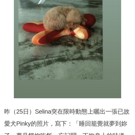
昨（25日）Selina突在限時動態上曬出一張已故
愛犬Pinky的照片，寫下：「睡回籠覺就夢到妳