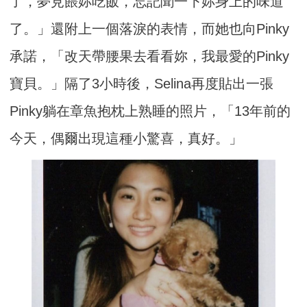
了，夢見餵妳吃飯，忘記聞一下妳身上的味道
了。」還附上一個落淚的表情，而她也向Pinky
承諾，「改天帶腰果去看看妳，我最愛的Pinky
寶貝。」隔了3小時後，Selina再度貼出一張
Pinky躺在章魚抱枕上熟睡的照片，「13年前的
今天，偶爾出現這種小驚喜，真好。」