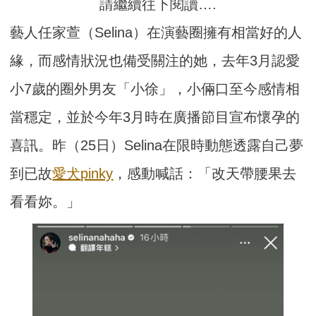
請繼續往下閱讀….
藝人任家萱（Selina）在演藝圈擁有相當好的人
緣，而感情狀況也備受關注的她，去年3月認愛
小7歲的圈外男友「小徐」，小倆口至今感情相
當穩定，並於今年3月時在廣播節目宣布懷孕的
喜訊。昨（25日）Selina在限時動態透露自己夢
到已故
愛犬
pinky
，感動喊話：「改天帶腰果去
看看妳。」