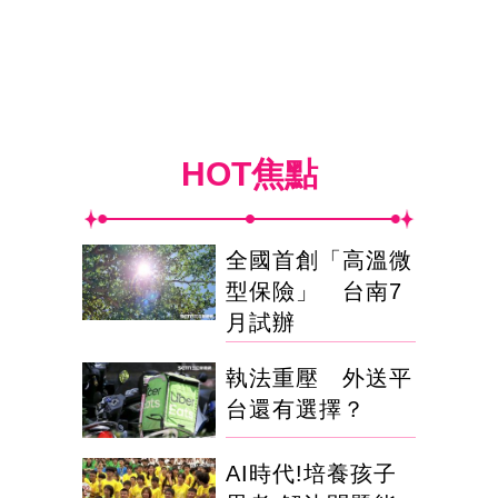
HOT焦點
全國首創「高溫微
型保險」 台南7
月試辦
執法重壓 外送平
台還有選擇？
AI時代!培養孩子