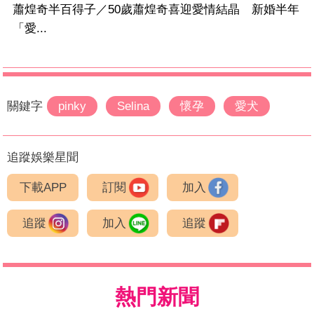
蕭煌奇半百得子／50歲蕭煌奇喜迎愛情結晶 新婚半年
「愛...
關鍵字
pinky
Selina
懷孕
愛犬
追蹤娛樂星聞
下載APP
訂閱
加入
追蹤
加入
追蹤
熱門新聞