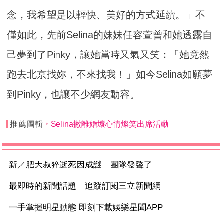
念，我希望是以輕快、美好的方式延續。」不
僅如此，先前Selina的妹妹任容萱曾和她透露自
己夢到了Pinky，讓她當時又氣又笑：「她竟然
跑去北京找妳，不來找我！」如今Selina如願夢
到Pinky，也讓不少網友動容。
推薦圖輯
Selina撇離婚壞心情燦笑出席活動
新／肥大叔猝逝死因成謎 團隊發聲了
最即時的新聞話題 追蹤訂閱三立新聞網
一手掌握明星動態 即刻下載娛樂星聞APP