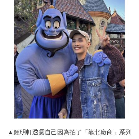
▲鍾明軒透露自己因為拍了「靠北廠商」系列