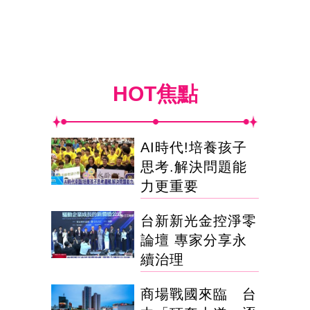
HOT焦點
AI時代!培養孩子
思考.解決問題能
力更重要
台新新光金控淨零
論壇 專家分享永
續治理
商場戰國來臨 台