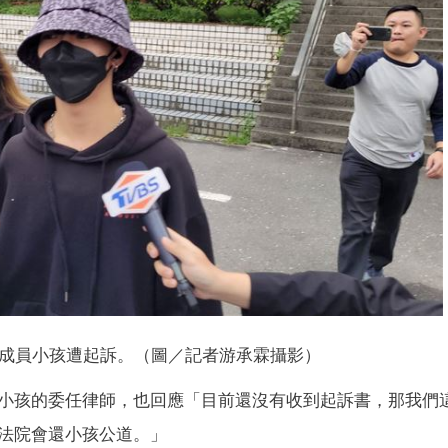
成員小孩遭起訴。（圖／記者游承霖攝影）
小孩的委任律師，也回應「目前還沒有收到起訴書，那我們
法院會還小孩公道。」