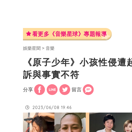
看更多《音樂星球》專題報導
娛樂星聞
音樂
《原子少年》小孩性侵遭
訴與事實不符
分享
留言
2023/06/08 19:46