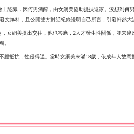
餐會上認識，因何男酒醉，由女網美協助攙扶返家。沒想到何
IG發文爆料，且公開雙方對話紀錄證明自己所言，引發軒然大
意，女網美提出交往，他也答應，2人才發生性關係，並未違
團。
不顧抵抗，性侵得逞。當時女網美未滿18歲，依成年人故意