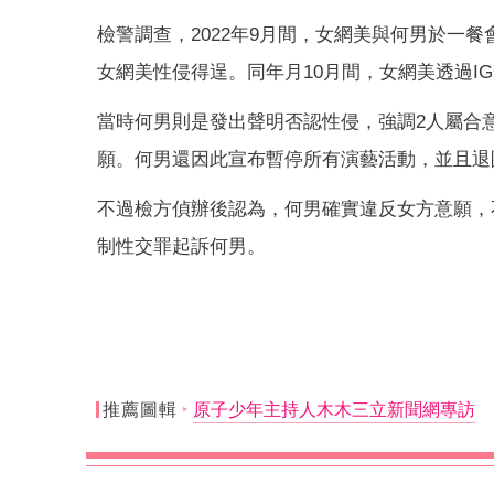
檢警調查，2022年9月間，女網美與何男於一
女網美性侵得逞。同年月10月間，女網美透過
當時何男則是發出聲明否認性侵，強調2人屬合
願。何男還因此宣布暫停所有演藝活動，並且退
不過檢方偵辦後認為，何男確實違反女方意願，
制性交罪起訴何男。
推薦圖輯
原子少年主持人木木三立新聞網專訪