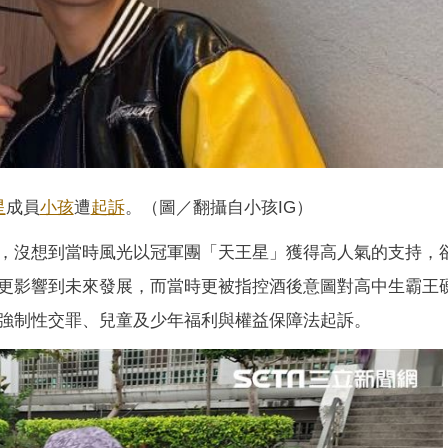
星
成員
小孩
遭
起訴
。（圖／翻攝自小孩IG）
，沒想到當時風光以冠軍團「天王星」獲得高人氣的支持，
更影響到未來發展，而當時更被指控酒後意圖對高中生霸王
強制性交罪、兒童及少年福利與權益保障法起訴。