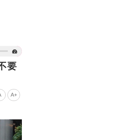
不要
A
A+