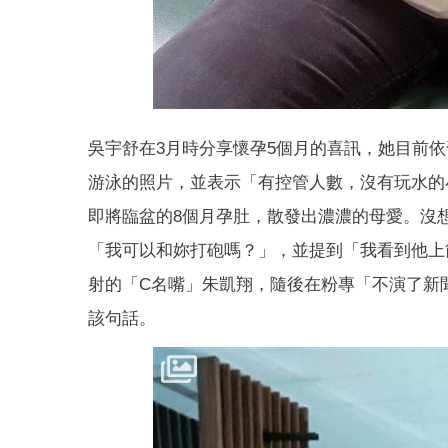
吳宇舒在3月時分享懷孕5個月的喜訊，她目前
游泳的照片，並表示「有控管人數，沒有玩水的
即將臨盆的8個月孕肚，散發出濃濃的母愛。沒
「我可以和妳打砲嗎？」，並提到「我看到他上
射的「C名嘴」朱凱翔，隨後在粉專「不演了新
該句話。