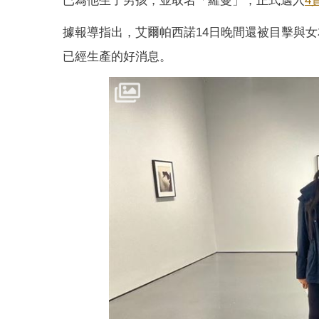
已為他生了男孩，並取名「羅曼」，正式邁入
4
據報導指出，艾爾帕西諾14日晚間還被目擊與女友在洛
已經生產的好消息。