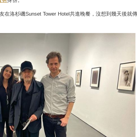
寶爸
身份。
杉磯Sunset Tower Hotel共進晚餐，沒想到幾天後就