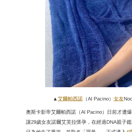
▲
艾爾帕西諾
（Al Pacino）
女友
No
奧斯卡影帝艾爾帕西諾（Al Pacino）日前
讓29歲女友諾爾艾芙拉懷孕，在經過DNA親子