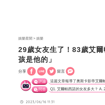
娛樂星聞
娛樂
29歲女友生了！83歲艾
孩是他的」
分享
留言
評論
問答
2023/06/16 11:31