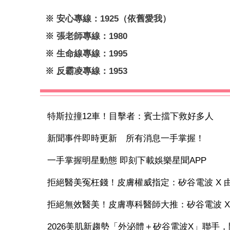
※ 安心專線：1925（依舊愛我）
※ 張老師專線：1980
※ 生命線專線：1995
※ 反霸凌專線：1953
特斯拉撞12車！目擊者：賓士擋下救好多人
新聞事件即時更新 所有消息一手掌握！
一手掌握明星動態 即刻下載娛樂星聞APP
拒絕醫美冤枉錢！皮膚權威指定：矽谷電波 X 由內
拒絕無效醫美！皮膚專科醫師大推：矽谷電波 X 讓
2026美肌新趨勢「外泌體＋矽谷電波X」聯手，開