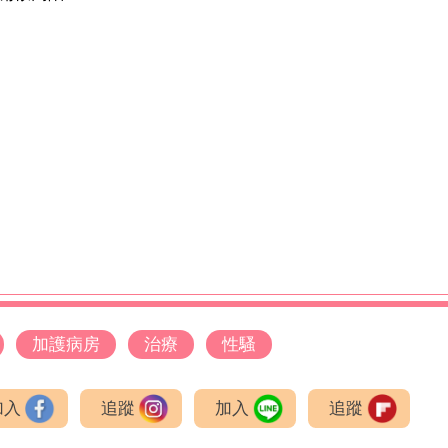
加護病房
治療
性騷
加入
追蹤
加入
追蹤