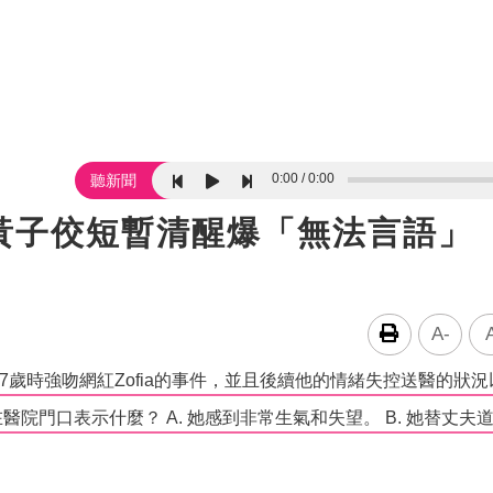
0:00
0:00
聽新聞
黃子佼短暫清醒爆「無法言語」
A-