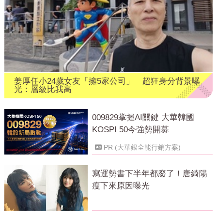
姜厚任小24歲女友「擁5家公司」 超狂身分背景曝
光：層級比我高
009829掌握AI關鍵 大華韓國
KOSPI 50今強勢開募
PR (大華銀全能行銷方案)
寫運勢書下半年都廢了！唐綺陽
瘦下來原因曝光