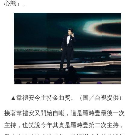
心態」。
▲韋禮安今主持金曲獎。（圖／台視提供）
接著韋禮安又開始自嘲，這是羅時豐最後一次
主持，也笑說今年其實是羅時豐第二次主持，