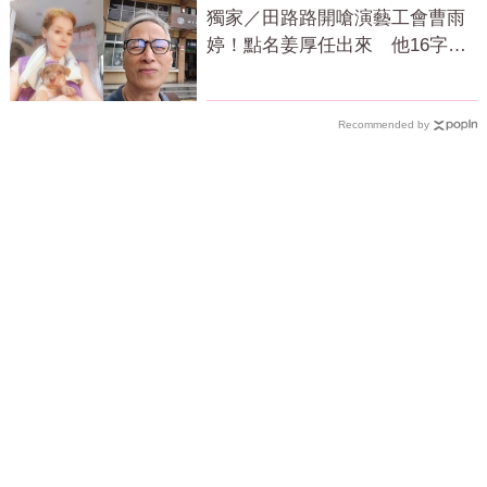
獨家／田路路開嗆演藝工會曹雨
婷！點名姜厚任出來 他16字回
應了
Recommended by