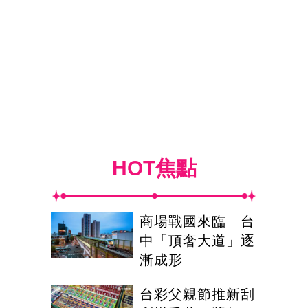
HOT焦點
商場戰國來臨 台
中「頂奢大道」逐
漸成形
台彩父親節推新刮