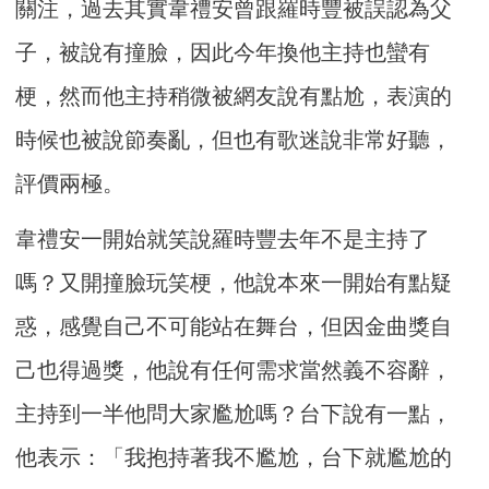
關注，過去其實韋禮安曾跟羅時豐被誤認為父
子，被說有撞臉，因此今年換他主持也蠻有
梗，然而他主持稍微被網友說有點尬，表演的
時候也被說節奏亂，但也有歌迷說非常好聽，
評價兩極。
韋禮安一開始就笑說羅時豐去年不是主持了
嗎？又開撞臉玩笑梗，他說本來一開始有點疑
惑，感覺自己不可能站在舞台，但因金曲獎自
己也得過獎，他說有任何需求當然義不容辭，
主持到一半他問大家尷尬嗎？台下說有一點，
他表示：「我抱持著我不尷尬，台下就尷尬的