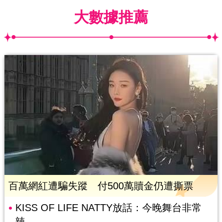
大數據推薦
百萬網紅遭騙失蹤 付500萬贖金仍遭撕票
KISS OF LIFE NATTY放話：今晚舞台非常
辣