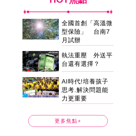
全國首創「高溫微
型保險」 台南7
月試辦
執法重壓 外送平
台還有選擇？
AI時代!培養孩子
思考.解決問題能
力更重要
更多焦點+