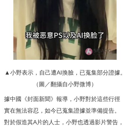
▲小野表示，自己遭AI換臉，已蒐集部分證據。
（圖／翻攝自小野微博）
據中國《封面新聞》報導，小野對於這些行徑
實在無法容忍，如今已蒐集證據並準備提告。
對於假造其A片的人士，小野也透過影片警告，