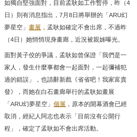
如獨自堅強面對，目前孟耿如工作暫停，昨（4
日）則有消息指出，7月8日將舉辦的「ARU幻
夢星空」
畫展
，孟耿如確定不會出席，不過昨
（4日）她悄悄現身畫廊，近況被親姊曝光。
面對黃子佼的爭議，孟耿如曾保證「我們是一
家人，發生什麼事都會一起面對，一起彌補犯
過的錯誤」，也請辭新戲《省省吧！我家富貴
發》，而她在白石畫廊舉行的孟耿如畫展
「ARU幻夢星空」
個展
，原本的開幕酒會已經
取消，經紀人阿志也表示「目前沒有公開行
程」，確定了孟耿如不會出席活動。