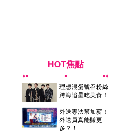
HOT焦點
理想混蛋號召粉絲
跨海追星吃美食！
外送專法幫加薪！
外送員真能賺更
多？！