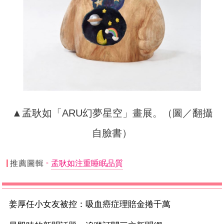
▲孟耿如「ARU幻夢星空」畫展。（圖／翻攝
自臉書）
推薦圖輯
孟耿如注重睡眠品質
姜厚任小女友被控：吸血癌症理賠金捲千萬