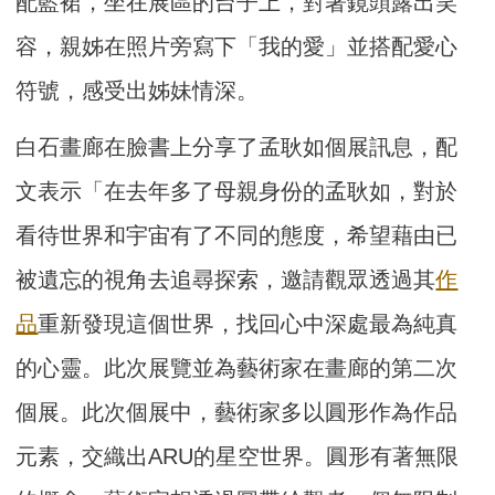
配藍裙，坐在展區的台子上，對著鏡頭露出笑
容，親姊在照片旁寫下「我的愛」並搭配愛心
符號，感受出姊妹情深。
白石畫廊在臉書上分享了孟耿如個展訊息，配
文表示「在去年多了母親身份的孟耿如，對於
看待世界和宇宙有了不同的態度，希望藉由已
被遺忘的視角去追尋探索，邀請觀眾透過其
作
品
重新發現這個世界，找回心中深處最為純真
的心靈。此次展覽並為藝術家在畫廊的第二次
個展。此次個展中，藝術家多以圓形作為作品
元素，交織出ARU的星空世界。圓形有著無限