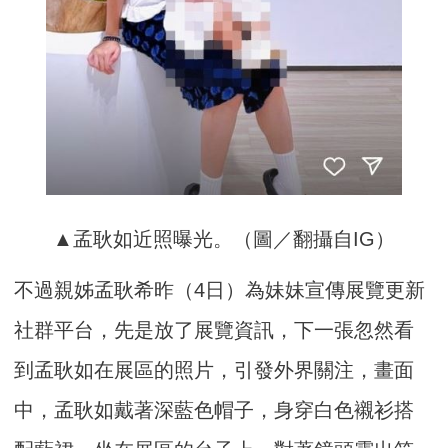
▲孟耿如近照曝光。（圖／翻攝自IG）
不過親姊孟耿希昨（4日）為妹妹宣傳展覽更新
社群平台，先是放了展覽資訊，下一張忽然看
到孟耿如在展區的照片，引發外界關注，畫面
中，孟耿如戴著深藍色帽子，身穿白色襯衫搭