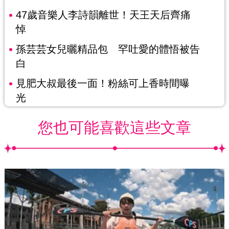
47歲音樂人李詩韻離世！天王天后齊痛
悼
孫芸芸女兒曬精品包 罕吐愛的體悟被告
白
見肥大叔最後一面！粉絲可上香時間曝
光
您也可能喜歡這些文章