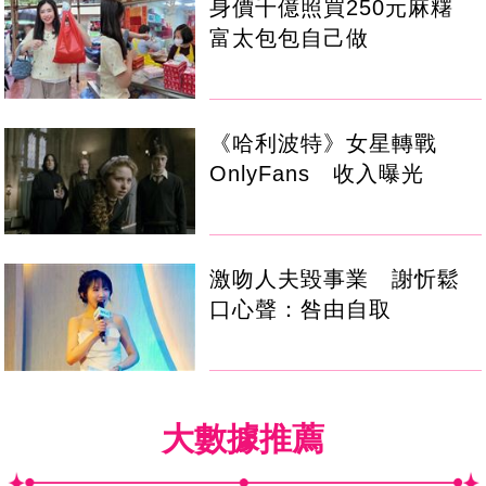
身價千億照買250元麻糬
富太包包自己做
《哈利波特》女星轉戰
OnlyFans 收入曝光
激吻人夫毀事業 謝忻鬆
口心聲：咎由自取
大數據推薦