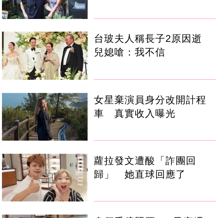
台玻夫人稱長子2原因逝
兒媳嗆：我不信
女星棄演員身分改開計程
車 真實收入曝光
蘿拉發文遭酸「詐團回
歸」 她直球回應了