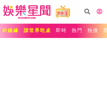
1
針線緣
請世界吃桌
即時
熱門
熱搜