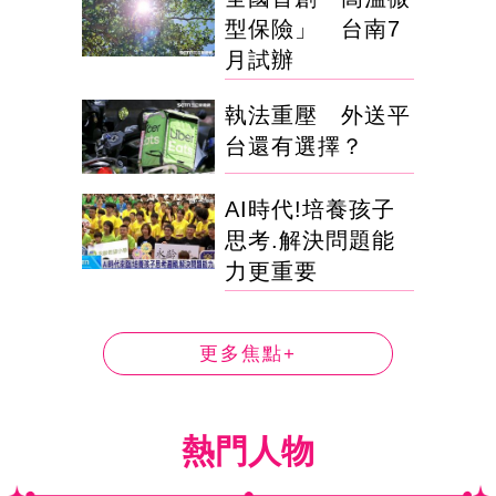
型保險」 台南7
月試辦
執法重壓 外送平
台還有選擇？
AI時代!培養孩子
思考.解決問題能
力更重要
更多焦點+
熱門人物