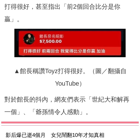
打得很好，甚至指出「前2個回合比分是你
贏」。
▲館長稱讚Toyz打得很好。（圖／翻攝自
YouTube）
對於館長的抖內，網友們表示「世紀大和解再
一個」、「爺孫情令人感動」。
影后爆已逝4個月 女兒鬧翻10年才知真相