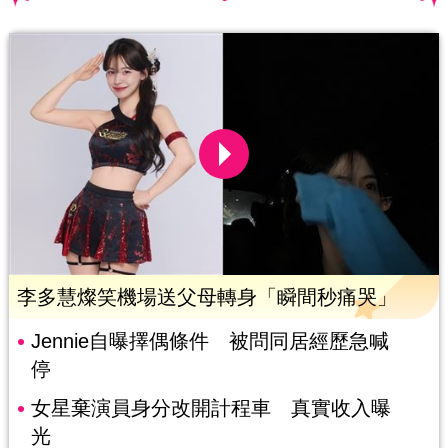
李多慧燦笑機場送父母轉身「瞬間秒痛哭」
Jennie自曝擇偶條件 被問同居經歷急喊
停
女星棄演員身分改開計程車 真實收入曝
光