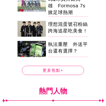
雄 Formosa 7s
掀足球熱潮
理想混蛋號召粉絲
跨海追星吃美食！
執法重壓 外送平
台還有選擇？
更多焦點+
熱門人物