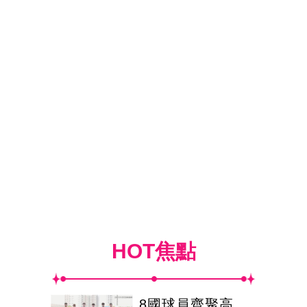
HOT焦點
8國球員齊聚高