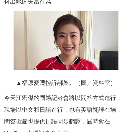
抖出她的失當行為。
▲福原愛遭控訴綁架。（圖／資料室）
今天江宏傑的國際記者會將以問答方式進行，
現場以中文和日語進行，也有英語翻譯在場，
問答環節也提供日語同步翻譯，屆時會在