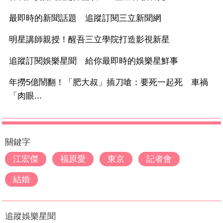
最即時的新聞話題 追蹤訂閱三立新聞網
明星講師親授！醒吾三立學院打造影視新星
追蹤訂閱娛樂星聞 給你最即時的娛樂星鮮事
年撈5億鬧翻！「肥大叔」插刀嗆：要死一起死 車禍
「肉眼...
關鍵字
江宏傑
福原愛
東京
記者會
結婚
追蹤娛樂星聞