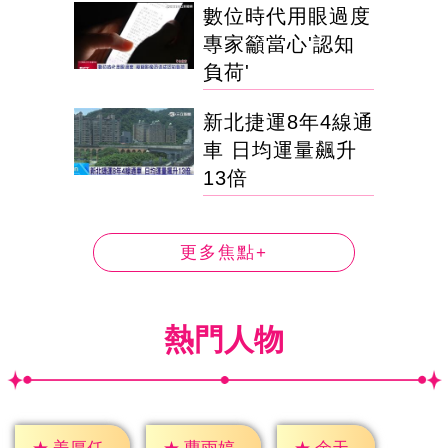
數位時代用眼過度
專家籲當心'認知
負荷'
新北捷運8年4線通
車 日均運量飆升
13倍
更多焦點+
熱門人物