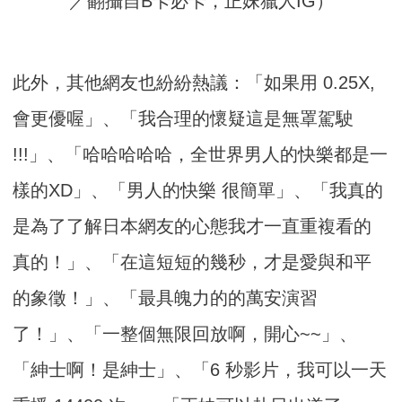
／翻攝自B卡必卡，正妹獵人IG）
此外，其他網友也紛紛熱議：「如果用 0.25X,
會更優喔」、「我合理的懷疑這是無罩駕駛
!!!」、「哈哈哈哈哈，全世界男人的快樂都是一
樣的XD」、「男人的快樂 很簡單」、「我真的
是為了了解日本網友的心態我才一直重複看的
真的！」、「在這短短的幾秒，才是愛與和平
的象徵！」、「最具魄力的的萬安演習
了！」、「一整個無限回放啊，開心~~」、
「紳士啊！是紳士」、「6 秒影片，我可以一天