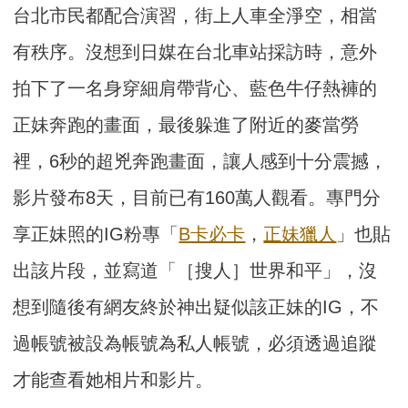
台北市民都配合演習，街上人車全淨空，相當
有秩序。沒想到日媒在台北車站採訪時，意外
拍下了一名身穿細肩帶背心、藍色牛仔熱褲的
正妹奔跑的畫面，最後躲進了附近的麥當勞
裡，6秒的超兇奔跑畫面，讓人感到十分震撼，
影片發布8天，目前已有160萬人觀看。專門分
享正妹照的IG粉專「
B卡必卡
，
正妹獵人
」也貼
出該片段，並寫道「［搜人］世界和平」，沒
想到隨後有網友終於神出疑似該正妹的IG，不
過帳號被設為帳號為私人帳號，必須透過追蹤
才能查看她相片和影片。