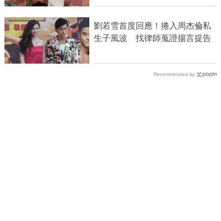
劉若雪首度回應！捲入周杰倫私
生子風波 找律師蒐證揚言提告
Recommended by