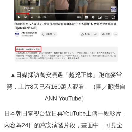
▲日媒採訪萬安演遇「超兇正妹」跑進麥當
勞，上片8天已有160萬人觀看。（圖／翻攝自
ANN YouTube）
日本朝日電視台近日再YouTube上傳一段影片，
內容為24日的萬安演習片段，畫面中，可見全