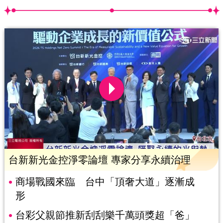
台新新光金控淨零論壇 專家分享永續治理
商場戰國來臨 台中「頂奢大道」逐漸成
形
台彩父親節推新刮刮樂千萬頭獎超「爸」