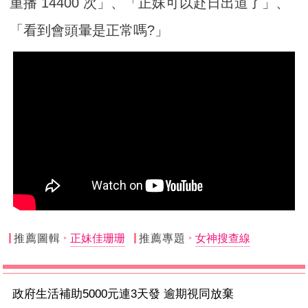
重播 14400 次」、「正妹可以赴日出道了」、
「看到會頭暈是正常嗎?」
推薦圖輯
正妹佳珊珊
推薦專題
女神搜查線
政府生活補助5000元連3天發 逾期視同放棄