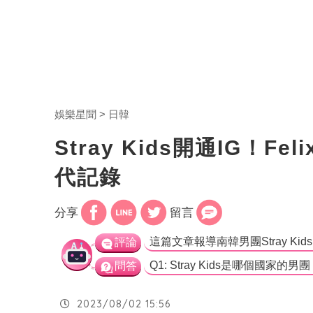
娛樂星聞
日韓
Stray Kids開通IG！
代記錄
分享
留言
評論
問答
2023/08/02 15:56