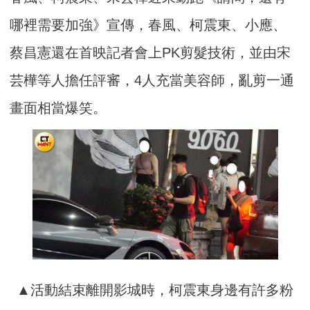
哪裡需要加強》宣傳，春風、柯震東、小應、
蔡昌憲還在首映記者會上PK剪髮技術，並由宋
芸樺等人擔任評審，4人充當美容師，亂剪一通
畫面相當爆笑。
▲活動結束離開影城時，柯震東身邊有許多粉