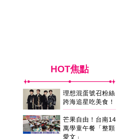
HOT焦點
理想混蛋號召粉絲
跨海追星吃美食！
芒果自由！台南14
萬學童午餐「整顆
愛文」