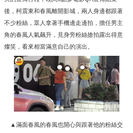
後，柯震東和春風離開影城，兩人身邊都跟著
不少粉絲，眾人拿著手機邊走邊拍，擔任男主
角的春風人氣飆升，見身旁粉絲搶拍露出得意
燦笑，看來相當滿意自己的演出。
▲滿面春風的春風也開心與跟著他的粉絲交