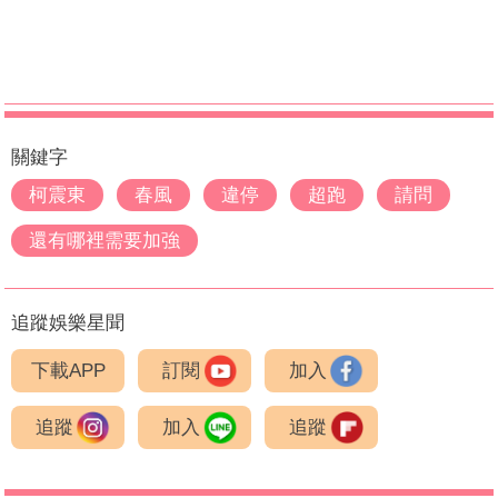
關鍵字
柯震東
春風
違停
超跑
請問
還有哪裡需要加強
追蹤娛樂星聞
下載APP
訂閱
加入
追蹤
加入
追蹤