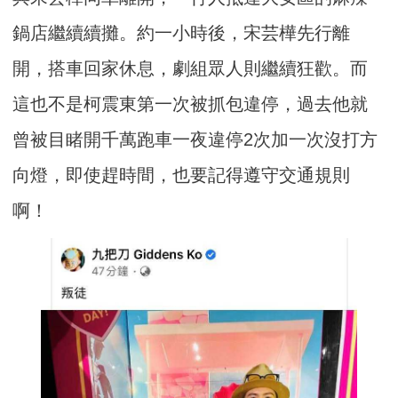
鍋店繼續續攤。約一小時後，宋芸樺先行離
開，搭車回家休息，劇組眾人則繼續狂歡。而
這也不是柯震東第一次被抓包違停，過去他就
曾被目睹開千萬跑車一夜違停2次加一次沒打方
向燈，即使趕時間，也要記得遵守交通規則
啊！