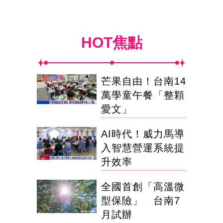
HOT焦點
芒果自由！台南14
萬學童午餐「整顆
愛文」
AI時代！威力馬導
入智慧營運系統提
升效率
全國首創「高溫微
型保險」 台南7
月試辦