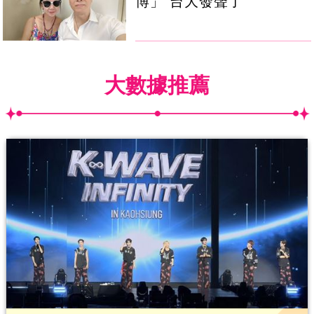
博」 台大發聲了
大數據推薦