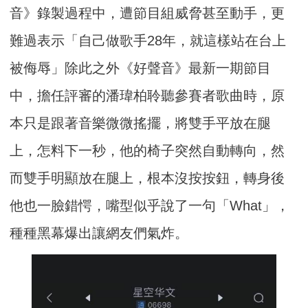
音》錄製過程中，遭節目組威脅甚至動手，更
難過表示「自己做歌手28年，就這樣站在台上
被侮辱」除此之外《好聲音》最新一期節目
中，擔任評審的潘瑋柏聆聽參賽者歌曲時，原
本只是跟著音樂微微搖擺，將雙手平放在腿
上，怎料下一秒，他的椅子突然自動轉向，然
而雙手明顯放在腿上，根本沒按按鈕，轉身後
他也一臉錯愕，嘴型似乎說了一句「What」，
種種黑幕爆出讓網友們氣炸。