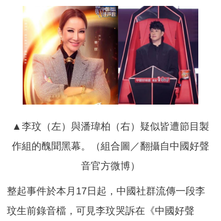
▲李玟（左）與潘瑋柏（右）疑似皆遭節目製
作組的醜聞黑幕。（組合圖／翻攝自中國好聲
音官方微博）
整起事件於本月17日起，中國社群流傳一段李
玟生前錄音檔，可見李玟哭訴在《中國好聲