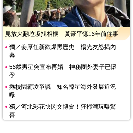
見放火翻垃圾找相機 黃豪平憶16年前往事
獨／姜厚任新歡爆黑歷史 楊光友怒揭內
幕
56歲男星突宣布再婚 神秘圈外妻子已懷
孕
捲校園霸凌爭議 知名韓星海外發展近況
曝
獨／河北彩花快閃文博會！狂掃潮玩曝驚
喜