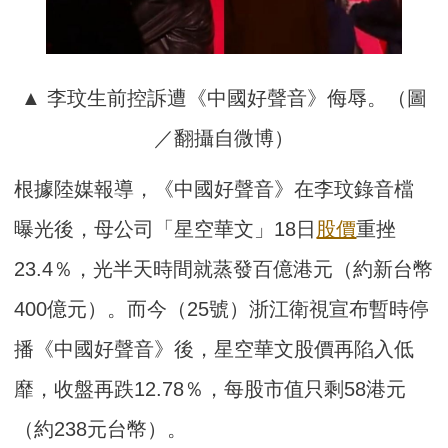
▲ 李玟生前控訴遭《中國好聲音》侮辱。（圖
／翻攝自微博）
根據陸媒報導，《中國好聲音》在李玟錄音檔
曝光後，母公司「星空華文」18日
股價
重挫
23.4％，光半天時間就蒸發百億港元（約新台幣
400億元）。而今（25號）浙江衛視宣布暫時停
播《中國好聲音》後，星空華文股價再陷入低
靡，收盤再跌12.78％，每股市值只剩58港元
（約238元台幣）。